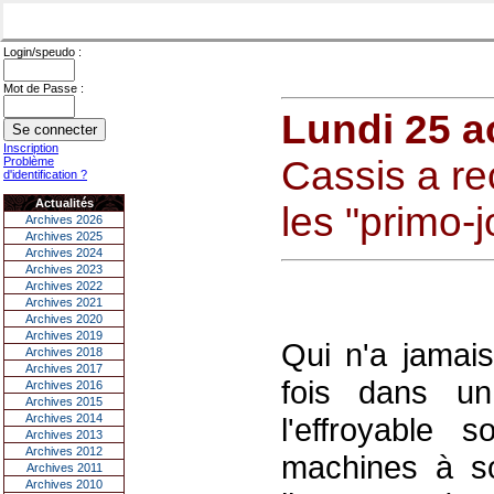
Login/speudo :
Mot de Passe :
Lundi 25 a
Inscription
Cassis a re
Problème
d'identification ?
Actualités
les "primo-
Archives 2026
Archives 2025
Archives 2024
Archives 2023
Archives 2022
Archives 2021
Archives 2020
Archives 2019
Qui n'a jamais
Archives 2018
Archives 2017
fois dans u
Archives 2016
Archives 2015
Archives 2014
l'effroyable 
Archives 2013
Archives 2012
machines à so
Archives 2011
Archives 2010