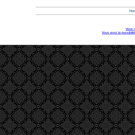
Ho
Vous r
Vous avez la possibili