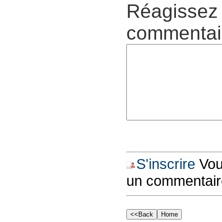
Réagissez 
commentair
S'inscrire
Vous
un commentair