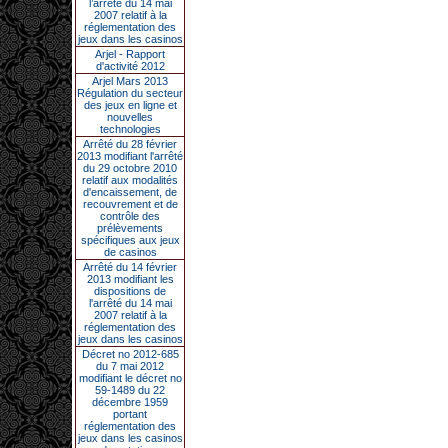
l’arrêté du 14 mai
2007 relatif à la
réglementation des
jeux dans les casinos
Arjel - Rapport
d'activité 2012
Arjel Mars 2013
Régulation du secteur
des jeux en ligne et
nouvelles
technologies
Arrêté du 28 février
2013 modifiant l'arrêté
du 29 octobre 2010
relatif aux modalités
d'encaissement, de
recouvrement et de
contrôle des
prélèvements
spécifiques aux jeux
de casinos
Arrêté du 14 février
2013 modifiant les
dispositions de
l'arrêté du 14 mai
2007 relatif à la
réglementation des
jeux dans les casinos
Décret no 2012-685
du 7 mai 2012
modifiant le décret no
59-1489 du 22
décembre 1959
portant
réglementation des
jeux dans les casinos