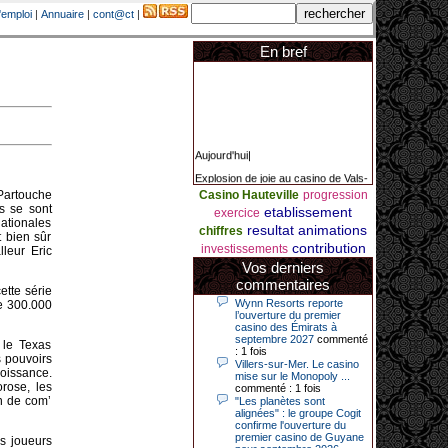
'emploi
|
Annuaire
|
cont@ct
|
En bref
Aujourd'hui|
Explosion de joie au casino de Vals-
les-bains ce vendredi 7 août. Une
Ardéchoise a décroché le jackpot,
Partouche
Casino Hauteville
progression
51 232 € sur une machine à sous.
s se sont
etablissement
exercice
La retraitée, originaire de la Voulte-
nationales
resultat
animations
sur-Rhône et habituée du casino
chiffres
 bien sûr
depuis plus de 20 ans, "n'en
contribution
investissements
leur Eric
revenait pas".
Vos derniers
commentaires
tte série
Wynn Resorts reporte
de 300.000
22-07-2026|
l’ouverture du premier
casino des Émirats à
Un touriste italien en vacances sur
septembre 2027
commenté
 le Texas
la Côte d’Azur a remporté un
: 1 fois
s pouvoirs
jackpot exceptionnel de 84.631
Villers-sur-Mer. Le casino
euros dans la nuit de samedi à
roissance.
mise sur le Monopoly ...
dimanche au Casino Barrière Le
orose, les
commenté : 1 fois
Croisette à Cannes. Il s’agit d’un
n de com’
"Les planètes sont
nouveau record de gains de l’année
alignées" : le groupe Cogit
2026 pour cet établissement.
confirme l'ouverture du
premier casino de Guyane
s joueurs