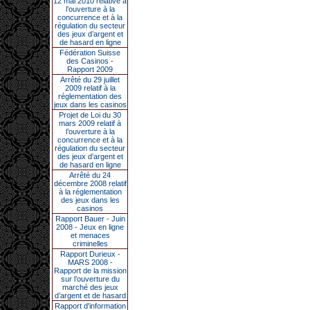
12 mai 2010 relative à
l’ouverture à la
concurrence et à la
régulation du secteur
des jeux d’argent et
de hasard en ligne
Fédération Suisse
des Casinos -
Rapport 2009
Arrêté du 29 juillet
2009 relatif à la
réglementation des
jeux dans les casinos
Projet de Loi du 30
mars 2009 relatif à
l’ouverture à la
concurrence et à la
régulation du secteur
des jeux d’argent et
de hasard en ligne
Arrêté du 24
décembre 2008 relatif
à la réglementation
des jeux dans les
casinos
Rapport Bauer - Juin
2008 - Jeux en ligne
et menaces
criminelles
Rapport Durieux -
MARS 2008 -
Rapport de la mission
sur l’ouverture du
marché des jeux
d’argent et de hasard
Rapport d'information