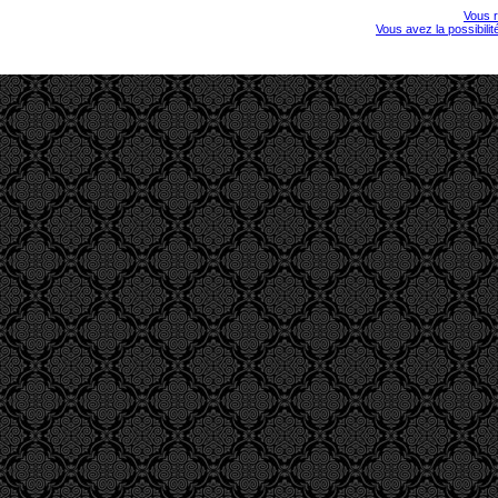
Vous r
Vous avez la possibili