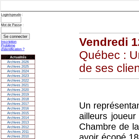
Login/speudo :
Mot de Passe :
Vendredi 1
Inscription
Problème
d'identification ?
Québec : Un 
Actualités
Archives 2026
de ses clie
Archives 2025
Archives 2024
Archives 2023
Archives 2022
Archives 2021
Archives 2020
Archives 2019
Archives 2018
Un représenta
Archives 2017
Archives 2016
ailleurs joueur
Archives 2015
Archives 2014
Archives 2013
Chambre de la 
Archives 2012
Archives 2011
avoir écopé 18
Archives 2010