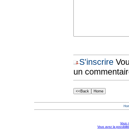
S'inscrire
Vous
un commentair
Ho
Vous r
Vous avez la possibili