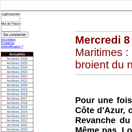
Login/speudo :
Mot de Passe :
Mercredi 8
Inscription
Problème
d'identification ?
Maritimes :
Actualités
Archives 2026
broient du n
Archives 2025
Archives 2024
Archives 2023
Archives 2022
Archives 2021
Archives 2020
Archives 2019
Archives 2018
Pour une fois
Archives 2017
Archives 2016
Côte d'Azur, c
Archives 2015
Archives 2014
Archives 2013
Revanche du 
Archives 2012
Archives 2011
Même pas. Loi
Archives 2010