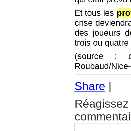
Et tous les
pro
crise deviendra
des joueurs de
trois ou quatre
(source : can
Roubaud/Nice-
Share
|
Réagissez 
commentair