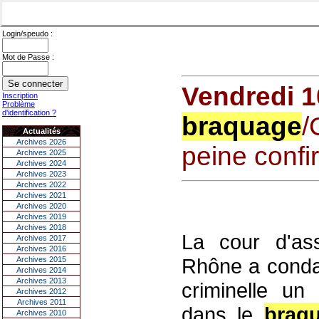
Login/speudo :
Mot de Passe :
Vendredi 1
Inscription
Problème
d'identification ?
braquage
/
Actualités
Archives 2026
peine conf
Archives 2025
Archives 2024
Archives 2023
Archives 2022
Archives 2021
Archives 2020
Archives 2019
Archives 2018
La cour d'as
Archives 2017
Archives 2016
Rhône a condam
Archives 2015
Archives 2014
Archives 2013
criminelle un
Archives 2012
Archives 2011
dans le
braq
Archives 2010