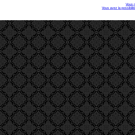
Vous r
Vous avez la possibili