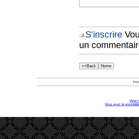
S'inscrire
Vous
un commentair
Ho
Vous r
Vous avez la possibili