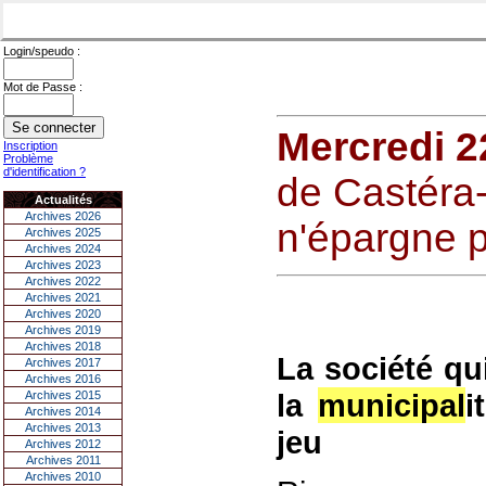
Login/speudo :
Mot de Passe :
Mercredi 2
Inscription
Problème
d'identification ?
de Castéra-
Actualités
Archives 2026
n'épargne p
Archives 2025
Archives 2024
Archives 2023
Archives 2022
Archives 2021
Archives 2020
Archives 2019
Archives 2018
La société qu
Archives 2017
Archives 2016
la
municipal
i
Archives 2015
Archives 2014
Archives 2013
jeu
Archives 2012
Archives 2011
Archives 2010