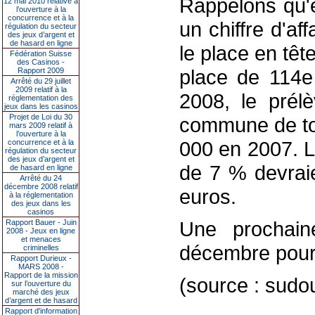
Rappelons qu'e
12 mai 2010 relative à
l’ouverture à la
concurrence et à la
un chiffre d'af
régulation du secteur
des jeux d’argent et
de hasard en ligne
le place en tê
Fédération Suisse
des Casinos -
place de 114e
Rapport 2009
Arrêté du 29 juillet
2009 relatif à la
2008, le prél
réglementation des
jeux dans les casinos
Projet de Loi du 30
commune de to
mars 2009 relatif à
l’ouverture à la
000 en 2007. L'
concurrence et à la
régulation du secteur
des jeux d’argent et
de 7 % devraie
de hasard en ligne
Arrêté du 24
décembre 2008 relatif
euros.
à la réglementation
des jeux dans les
casinos
Une prochain
Rapport Bauer - Juin
2008 - Jeux en ligne
et menaces
décembre pour 
criminelles
Rapport Durieux -
MARS 2008 -
Rapport de la mission
(source : sudo
sur l’ouverture du
marché des jeux
d’argent et de hasard
Rapport d'information