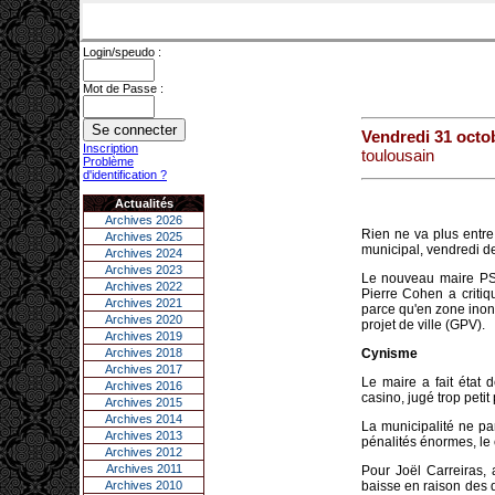
Login/speudo :
Mot de Passe :
Vendredi 31 octo
Inscription
toulousain
Problème
d'identification ?
Actualités
Archives 2026
Rien ne va plus entre
Archives 2025
municipal, vendredi der
Archives 2024
Archives 2023
Le nouveau maire PS 
Archives 2022
Pierre Cohen a criti
Archives 2021
parce qu'en zone inon
Archives 2020
projet de ville (GPV).
Archives 2019
Archives 2018
Cynisme
Archives 2017
Le maire a fait état 
Archives 2016
casino, jugé trop peti
Archives 2015
Archives 2014
La municipalité ne par
Archives 2013
pénalités énormes, le 
Archives 2012
Archives 2011
Pour Joël Carreiras, 
Archives 2010
baisse en raison des di