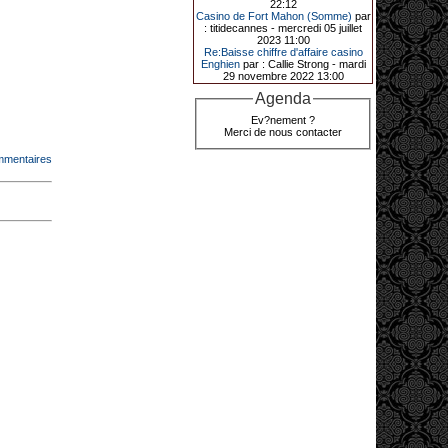
22:12
de décrocher un méga jackpot.
Casino de Fort Mahon (Somme)
par
: titidecannes - mercredi 05 juillet
Elle n’a misé que 88 centimes sur
2023 11:00
une machine à sous et a remporté
Re:Baisse chiffre d'affaire casino
4_ 239 €?!
Enghien
par : Callie Strong - mardi
29 novembre 2022 13:00
Agenda
10-01-2026|
Ev?nement ?
Merci de nous contacter
Au « Kasino » de Fréhel, une
vacancière a décroché le jackpot
mmentaires
en misant seulement 68
centimes. Elle remporte plus de
44 640 € grâce à la machine à
sous « Jin Ji Bao Xi ».
En ce début d’année 2026, le plus
gros jackpot du « Kasino » de
Fréhel a été décroché. Samedi 10
janvier en début de soirée,
l’heureuse gagnante, qui souhaite
garder l’anonymat, a remporté plus
de 44 640 € sur la machine à sous «
Jin Ji Bao Xi », installée en février
2025. La cliente, en vacances dans
la région, a misé 0,68 € avant de
remporter la somme. Un membre du
comité de direction, Flavie Jehan, lui
a remis le gain.