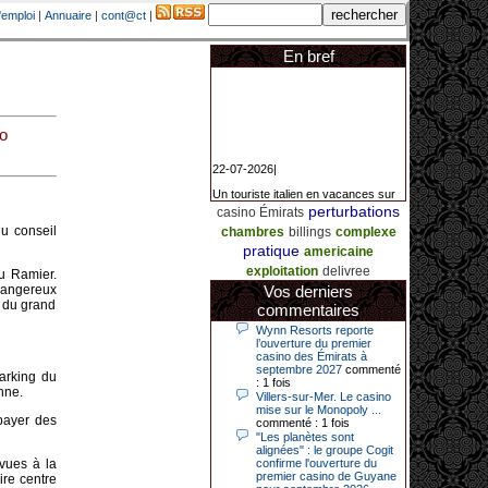
'emploi
|
Annuaire
|
cont@ct
|
En bref
o
22-07-2026|
Un touriste italien en vacances sur
la Côte d’Azur a remporté un
perturbations
jackpot exceptionnel de 84.631
casino Émirats
euros dans la nuit de samedi à
du conseil
chambres
billings
complexe
dimanche au Casino Barrière Le
pratique
Croisette à Cannes. Il s’agit d’un
americaine
nouveau record de gains de l’année
exploitation
delivree
u Ramier.
2026 pour cet établissement.
Dangereux
Vos derniers
r du grand
commentaires
Wynn Resorts reporte
14-04-2026|
l’ouverture du premier
casino des Émirats à
Dimanche 12 avril 2026, cette date
septembre 2027
commenté
parking du
restera gravée dans la mémoire de
: 1 fois
nne.
ce joueur du casino de Saint-Quay-
Villers-sur-Mer. Le casino
Portrieux (Côtes-d’Armor).
mise sur le Monopoly ...
 payer des
commenté : 1 fois
Ce quinquagénaire, habitant Plouha
"Les planètes sont
mais souhaitant garder l’anonymat,
alignées" : le groupe Cogit
a eu l’énorme surprise de décrocher
evues à la
confirme l'ouverture du
un jackpot record de 82 426 €.
premier casino de Guyane
ire centre