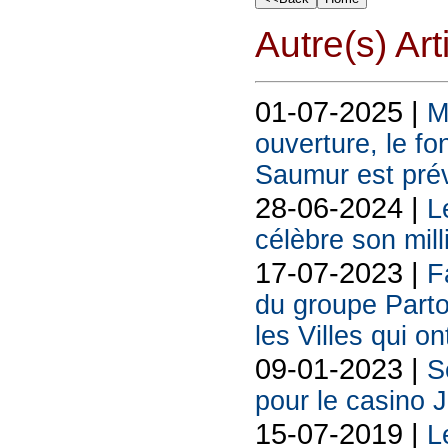
Autre(s) Art
01-07-2025 |
M
ouverture, le f
Saumur est prév
28-06-2024 |
L
célèbre son mill
17-07-2023 |
F
du groupe Parto
les Villes qui on
09-01-2023 |
S
pour le casino 
15-07-2019 |
L