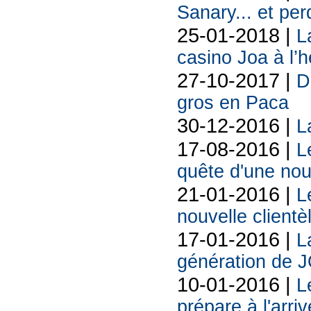
Sanary... et per
25-01-2018 |
L
casino Joa à l’h
27-10-2017 |
D
gros en Paca
30-12-2016 |
L
17-08-2016 |
L
quête d'une nou
21-01-2016 |
L
nouvelle clientè
17-01-2016 |
L
génération de JO
10-01-2016 |
L
prépare à l'arr