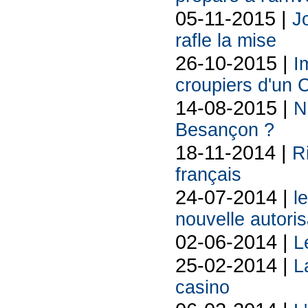
05-11-2015 |
Jo
rafle la mise
26-10-2015 |
I
croupiers d'un 
14-08-2015 |
N
Besançon ?
18-11-2014 |
R
français
24-07-2014 |
l
nouvelle autoris
02-06-2014 |
L
25-02-2014 |
L
casino