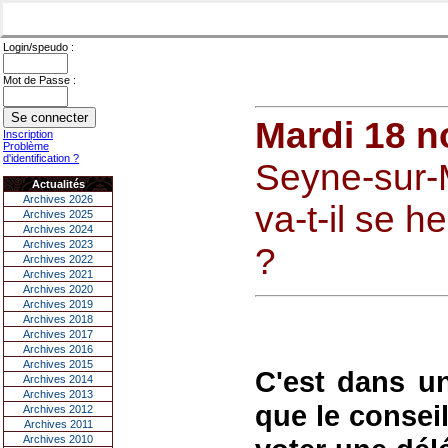
Login/speudo :
Mot de Passe :
Mardi 18 
Inscription
Problème
d'identification ?
Seyne-sur-M
Actualités
Archives 2026
va-t-il se h
Archives 2025
Archives 2024
Archives 2023
?
Archives 2022
Archives 2021
Archives 2020
Archives 2019
Archives 2018
Archives 2017
Archives 2016
Archives 2015
C'est dans u
Archives 2014
Archives 2013
que le consei
Archives 2012
Archives 2011
Archives 2010