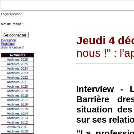
Login/speudo :
Mot de Passe :
Jeudi 4 d
Inscription
Problème
d'identification ?
nous !" : l'
Actualités
Archives 2026
Archives 2025
Archives 2024
Archives 2023
Archives 2022
Archives 2021
Interview -
Archives 2020
Archives 2019
Archives 2018
Barrière dr
Archives 2017
Archives 2016
situation des
Archives 2015
Archives 2014
sur ses relati
Archives 2013
Archives 2012
Archives 2011
"La professi
Archives 2010