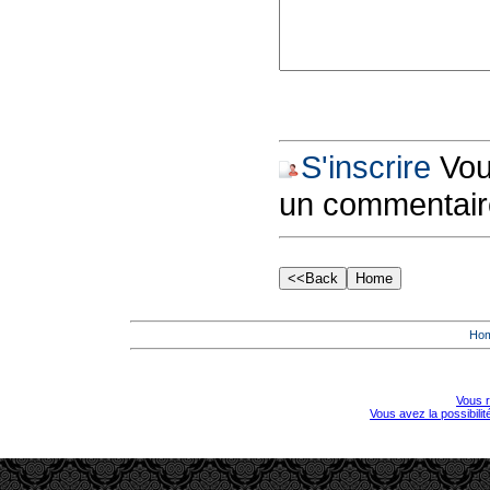
S'inscrire
Vous
un commentair
Ho
Vous r
Vous avez la possibili