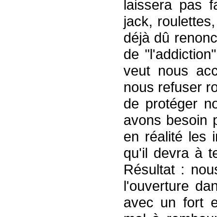
laissera pas f
jack, roulette
déjà dû renon
de "l'addiction
veut nous acc
nous refuser ro
de protéger n
avons besoin p
en réalité les
qu'il devra à t
Résultat : nou
l'ouverture da
avec un fort 