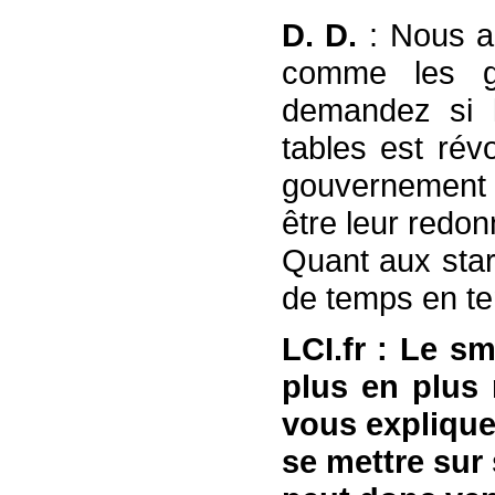
D. D.
: Nous ai
comme les g
demandez si 
tables est révo
gouvernement 
être leur redo
Quant aux star
de temps en t
LCI.fr : Le s
plus en plus r
vous expliquez
se mettre sur 