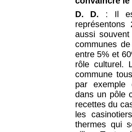
convaincre le
D. D.
: Il 
représentons
aussi souvent
communes de F
entre 5% et 60
rôle culturel.
commune tous
par exemple 
dans un pôle c
recettes du ca
les casinotier
thermes qui s