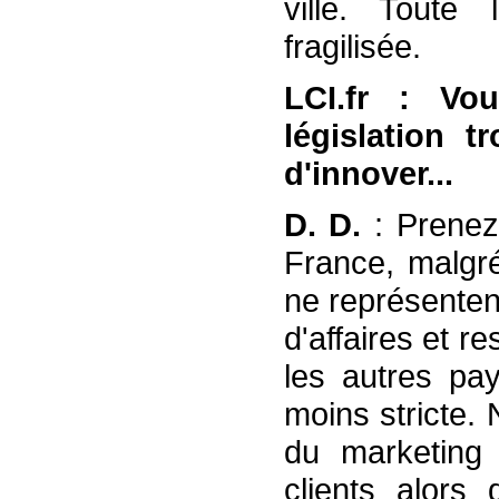
ville. Toute 
fragilisée.
LCI.fr : Vo
législation 
d'innover...
D. D.
: Prenez
France, malgré
ne représenten
d'affaires et r
les autres pay
moins stricte. 
du marketing e
clients alors 