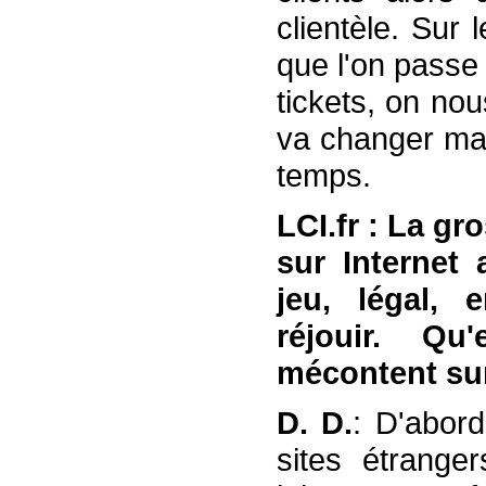
clientèle. Sur
que l'on passe
tickets, on no
va changer mai
temps.
LCI.fr : La gr
sur Internet 
jeu, légal, 
réjouir. Q
mécontent sur
D. D.
: D'abord
sites étranger