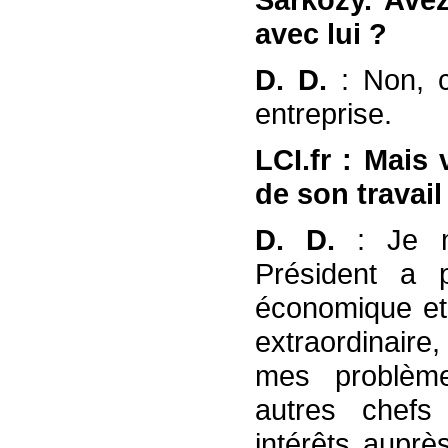
avec lui ?
D. D.
: Non, 
entreprise.
LCI.fr : Mais
de son travail
D. D.
: Je 
Président a 
économique et
extraordinaire
mes problèm
autres chefs
intérêts auprè