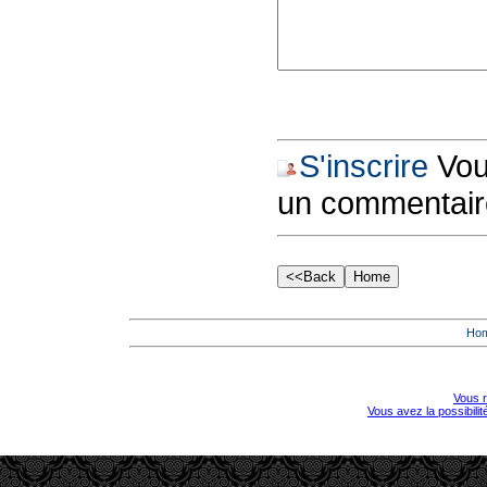
S'inscrire
Vous
un commentair
Ho
Vous r
Vous avez la possibili