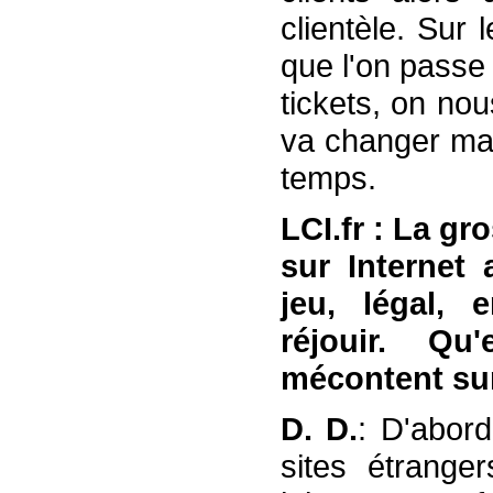
clientèle. Sur
que l'on passe
tickets, on no
va changer mai
temps.
LCI.fr : La gr
sur Internet 
jeu, légal, 
réjouir. Q
mécontent sur
D. D.
: D'abord
sites étranger