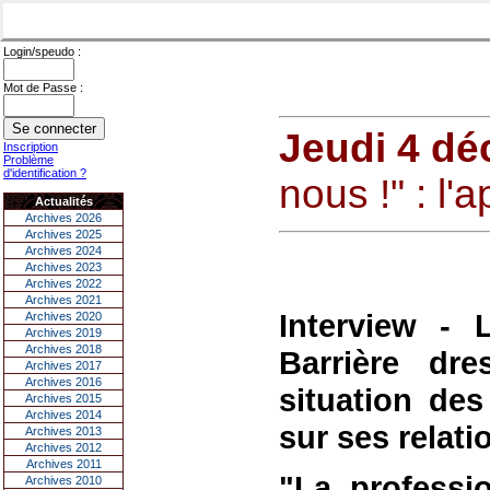
Login/speudo :
Mot de Passe :
Jeudi 4 d
Inscription
Problème
d'identification ?
nous !" : l'
Actualités
Archives 2026
Archives 2025
Archives 2024
Archives 2023
Archives 2022
Archives 2021
Interview -
Archives 2020
Archives 2019
Archives 2018
Barrière dr
Archives 2017
Archives 2016
situation des
Archives 2015
Archives 2014
sur ses relati
Archives 2013
Archives 2012
Archives 2011
"La professi
Archives 2010