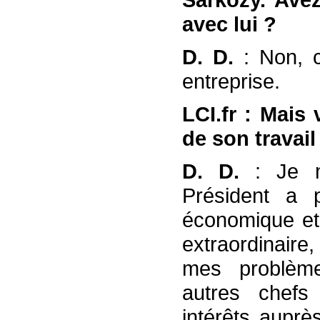
avec lui ?
D. D.
: Non, 
entreprise.
LCI.fr : Mais
de son travail
D. D.
: Je 
Président a 
économique et
extraordinaire
mes problèm
autres chefs
intérêts auprè