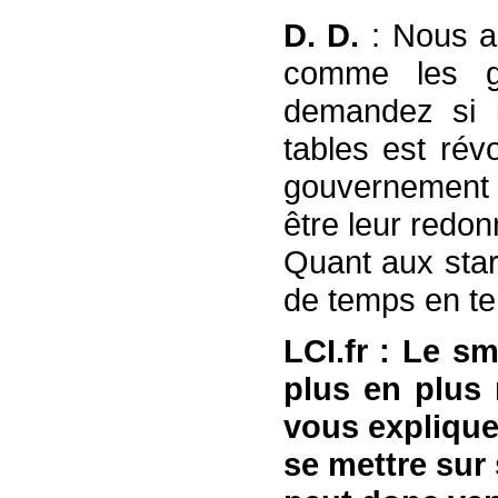
D. D.
: Nous ai
comme les g
demandez si 
tables est révo
gouvernement 
être leur redo
Quant aux star
de temps en te
LCI.fr : Le s
plus en plus r
vous expliquez
se mettre sur 