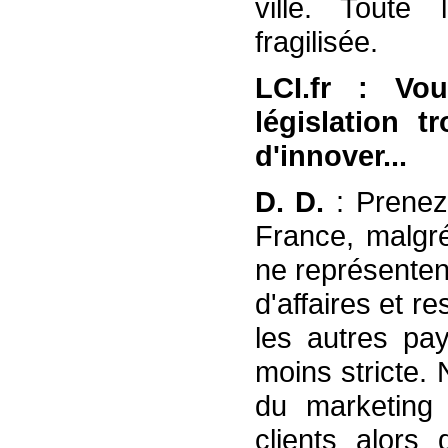
ville. Toute 
fragilisée.
LCI.fr : Vo
législation 
d'innover...
D. D.
: Prenez
France, malgré
ne représenten
d'affaires et r
les autres pay
moins stricte. 
du marketing e
clients alors 