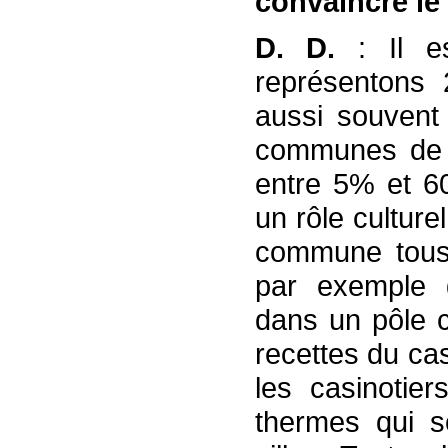
convaincre le
D. D.
: Il 
représentons
aussi souvent
communes de F
entre 5% et 
un rôle culture
commune touss
par exemple 
dans un pôle c
recettes du ca
les casinotier
thermes qui s