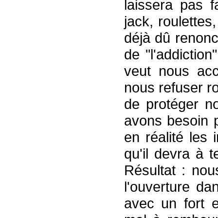
laissera pas f
jack, roulette
déjà dû renon
de "l'addiction
veut nous acc
nous refuser ro
de protéger n
avons besoin p
en réalité les
qu'il devra à t
Résultat : nou
l'ouverture da
avec un fort 