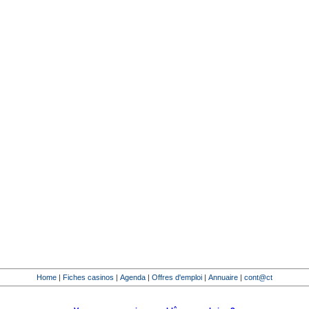
Home
|
Fiches casinos
|
Agenda
|
Offres d'emploi
|
Annuaire
|
cont@ct