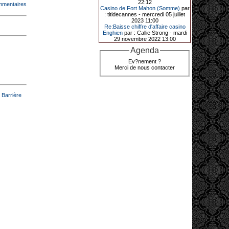
22:12
mmentaires
de décrocher un méga jackpot.
Casino de Fort Mahon (Somme)
par
: titidecannes - mercredi 05 juillet
Elle n’a misé que 88 centimes sur
2023 11:00
une machine à sous et a remporté
Re:Baisse chiffre d'affaire casino
4_ 239 €?!
Enghien
par : Callie Strong - mardi
29 novembre 2022 13:00
Agenda
10-01-2026|
Ev?nement ?
Merci de nous contacter
Au « Kasino » de Fréhel, une
vacancière a décroché le jackpot
en misant seulement 68
centimes. Elle remporte plus de
 Barrière
44 640 € grâce à la machine à
sous « Jin Ji Bao Xi ».
En ce début d’année 2026, le plus
gros jackpot du « Kasino » de
Fréhel a été décroché. Samedi 10
janvier en début de soirée,
l’heureuse gagnante, qui souhaite
garder l’anonymat, a remporté plus
de 44 640 € sur la machine à sous «
Jin Ji Bao Xi », installée en février
2025. La cliente, en vacances dans
la région, a misé 0,68 € avant de
remporter la somme. Un membre du
comité de direction, Flavie Jehan, lui
a remis le gain.