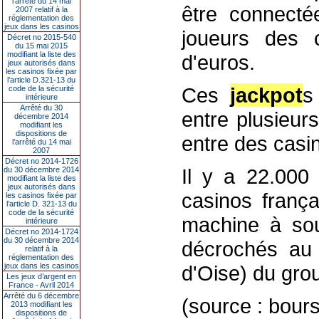
l’arrêté du 14 mai
être connectée
2007 relatif à la
réglementation des
jeux dans les casinos
joueurs des c
Décret no 2015-540
du 15 mai 2015
modifiant la liste des
d'euros.
jeux autorisés dans
les casinos fixée par
l’article D.321-13 du
Ces
jackpot
s
code de la sécurité
intérieure
Arrêté du 30
entre plusieur
décembre 2014
modifiant les
dispositions de
entre des casin
l’arrêté du 14 mai
2007
Décret no 2014-1726
Il y a 22.000
du 30 décembre 2014
modifiant la liste des
jeux autorisés dans
casinos franç
les casinos fixée par
l’article D. 321-13 du
code de la sécurité
machine à so
intérieure
Décret no 2014-1724
du 30 décembre 2014
décrochés au 
relatif à la
réglementation des
jeux dans les casinos
d'Oise) du gro
Les jeux d’argent en
France - Avril 2014
Arrêté du 6 décembre
(source : bou
2013 modifiant les
dispositions de