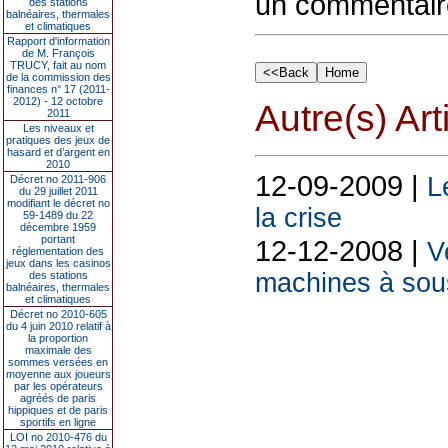
un commentair
des stations
balnéaires, thermales
et climatiques
Rapport d'information
de M. François
TRUCY, fait au nom
de la commission des
finances n° 17 (2011-
2012) - 12 octobre
Autre(s) Art
2011
Les niveaux et
pratiques des jeux de
hasard et d’argent en
2010
12-09-2009 |
L
Décret no 2011-906
du 29 juillet 2011
modifiant le décret no
la crise
59-1489 du 22
décembre 1959
portant
12-12-2008 |
V
réglementation des
jeux dans les casinos
machines à sous
des stations
balnéaires, thermales
et climatiques
Décret no 2010-605
du 4 juin 2010 relatif à
la proportion
maximale des
sommes versées en
moyenne aux joueurs
par les opérateurs
agréés de paris
hippiques et de paris
sportifs en ligne
LOI no 2010-476 du