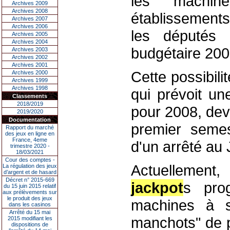
les machi
Archives 2009
Archives 2008
établissements
Archives 2007
Archives 2006
les députés e
Archives 2005
Archives 2004
budgétaire 200
Archives 2003
Archives 2002
Archives 2001
Cette possibili
Archives 2000
Archives 1999
Archives 1998
qui prévoit un
Classements
2018/2019
pour 2008, dev
2019/2020
Documentation
premier semes
Rapport du marché
des jeux en ligne en
France, 4eme
d'un arrêté au J
trimestre 2020 -
18/03/2021
Cour des comptes -
Actuellement
La régulation des jeux
d’argent et de hasard
Décret n° 2015-669
jackpot
s pro
du 15 juin 2015 relatif
aux prélèvements sur
le produit des jeux
machines à s
dans les casinos
Arrêté du 15 mai
manchots" de p
2015 modifiant les
dispositions de