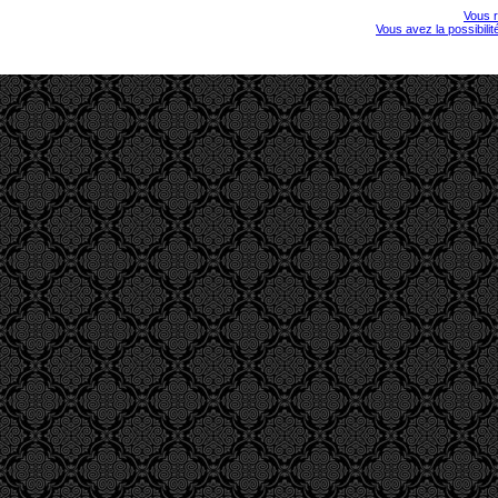
Vous r
Vous avez la possibili