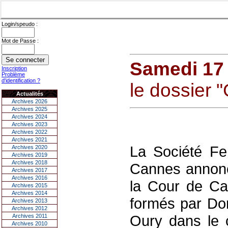
Login/speudo :
Mot de Passe :
Samedi 17 
Inscription
Problème
d'identification ?
le dossier "
Actualités
Archives 2026
Archives 2025
Archives 2024
Archives 2023
Archives 2022
Archives 2021
La Société F
Archives 2020
Archives 2019
Archives 2018
Cannes annonc
Archives 2017
Archives 2016
la Cour de Ca
Archives 2015
Archives 2014
formés par Do
Archives 2013
Archives 2012
Oury dans le c
Archives 2011
Archives 2010