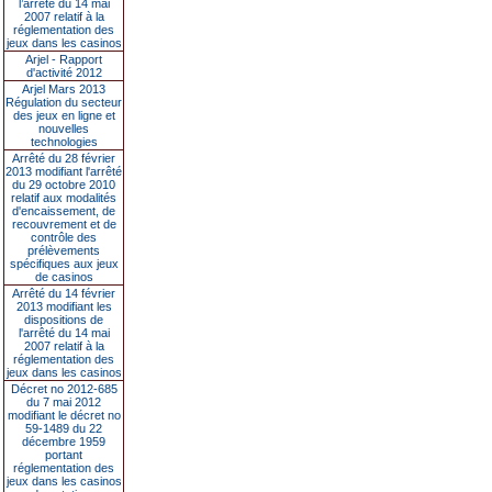
l’arrêté du 14 mai
2007 relatif à la
réglementation des
jeux dans les casinos
Arjel - Rapport
d'activité 2012
Arjel Mars 2013
Régulation du secteur
des jeux en ligne et
nouvelles
technologies
Arrêté du 28 février
2013 modifiant l'arrêté
du 29 octobre 2010
relatif aux modalités
d'encaissement, de
recouvrement et de
contrôle des
prélèvements
spécifiques aux jeux
de casinos
Arrêté du 14 février
2013 modifiant les
dispositions de
l'arrêté du 14 mai
2007 relatif à la
réglementation des
jeux dans les casinos
Décret no 2012-685
du 7 mai 2012
modifiant le décret no
59-1489 du 22
décembre 1959
portant
réglementation des
jeux dans les casinos