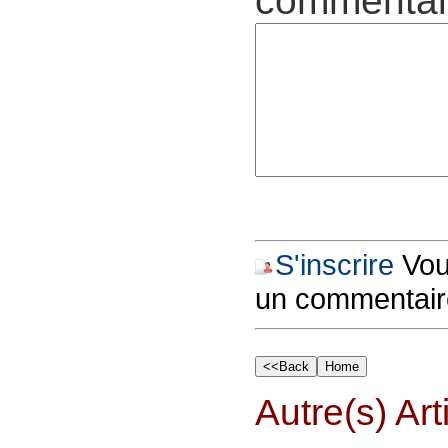
commentair
S'inscrire
Vous
un commentair
Autre(s) Art