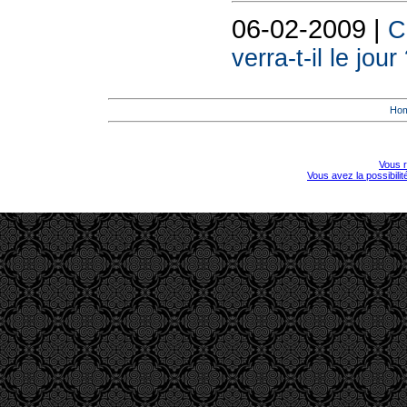
06-02-2009 |
C
verra-t-il le jour
Ho
Vous r
Vous avez la possibili