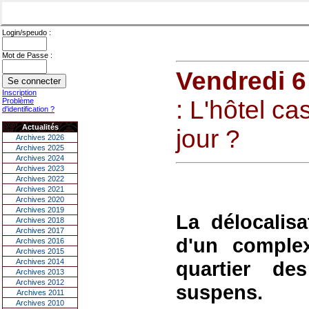
Login/speudo :
Mot de Passe :
Vendredi 6
Inscription
: L'hôtel cas
Problème
d'identification ?
Actualités
jour ?
Archives 2026
Archives 2025
Archives 2024
Archives 2023
Archives 2022
Archives 2021
Archives 2020
Archives 2019
La délocalisa
Archives 2018
Archives 2017
d'un comple
Archives 2016
Archives 2015
Archives 2014
quartier d
Archives 2013
Archives 2012
suspens.
Archives 2011
Archives 2010