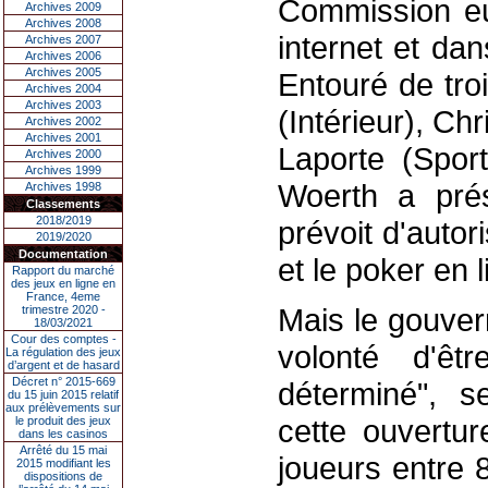
Commission eu
Archives 2009
Archives 2008
internet et dan
Archives 2007
Archives 2006
Archives 2005
Entouré de troi
Archives 2004
Archives 2003
(Intérieur), Ch
Archives 2002
Archives 2001
Laporte (Sport
Archives 2000
Archives 1999
Woerth a prés
Archives 1998
Classements
2018/2019
prévoit d'autor
2019/2020
Documentation
et le poker en l
Rapport du marché
des jeux en ligne en
France, 4eme
Mais le gouver
trimestre 2020 -
18/03/2021
Cour des comptes -
volonté d'êt
La régulation des jeux
d’argent et de hasard
Décret n° 2015-669
déterminé", s
du 15 juin 2015 relatif
aux prélèvements sur
cette ouvertu
le produit des jeux
dans les casinos
Arrêté du 15 mai
joueurs entre 
2015 modifiant les
dispositions de