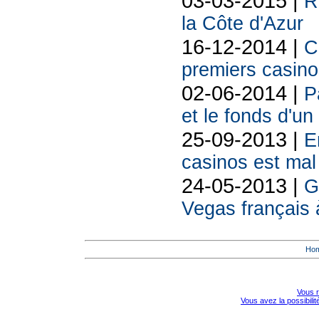
03-03-2015 |
R
la Côte d'Azur
16-12-2014 |
C
premiers casino
02-06-2014 |
P
et le fonds d'un
25-09-2013 |
E
casinos est mal 
24-05-2013 |
G
Vegas français à
Ho
Vous r
Vous avez la possibili