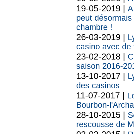
19-05-2019 |
A
peut désormais 
chambre !
26-03-2019 |
L
casino avec de
23-02-2018 |
C
saison 2016-20
13-10-2017 |
L
des casinos
11-07-2017 |
L
Bourbon-l'Archa
28-10-2015 |
S
rescousse de Ma