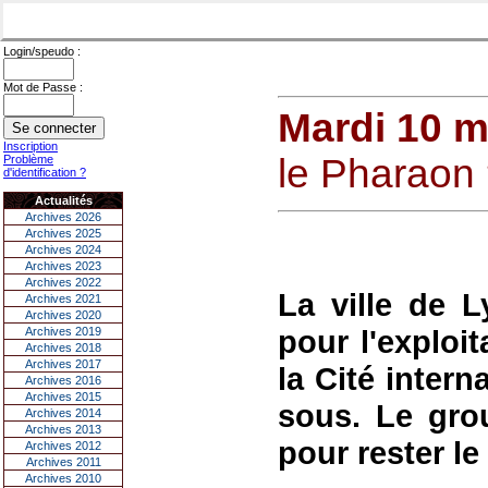
Login/speudo :
Mot de Passe :
Mardi 10 m
Inscription
le Pharaon 
Problème
d'identification ?
Actualités
Archives 2026
Archives 2025
Archives 2024
Archives 2023
Archives 2022
La ville de L
Archives 2021
Archives 2020
pour l'exploi
Archives 2019
Archives 2018
Archives 2017
la Cité intern
Archives 2016
Archives 2015
sous. Le gro
Archives 2014
Archives 2013
pour rester le
Archives 2012
Archives 2011
Archives 2010