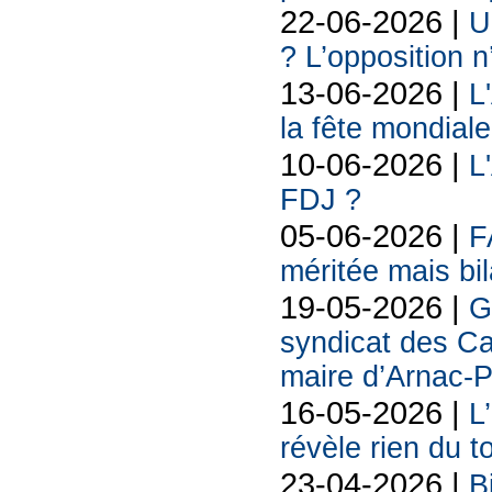
22-06-2026 |
U
? L’opposition n
13-06-2026 |
L
la fête mondiale
10-06-2026 |
L
FDJ ?
05-06-2026 |
F
méritée mais bil
19-05-2026 |
G
syndicat des Ca
maire d’Arnac-
16-05-2026 |
L
révèle rien du 
23-04-2026 |
B