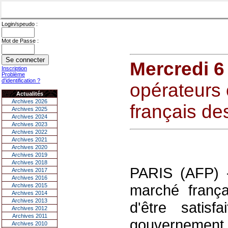
Login/speudo :
Mot de Passe :
Mercredi 6
Inscription
Problème
d'identification ?
opérateurs 
Actualités
Archives 2026
français de
Archives 2025
Archives 2024
Archives 2023
Archives 2022
Archives 2021
Archives 2020
Archives 2019
Archives 2018
PARIS (AFP) —
Archives 2017
Archives 2016
marché frança
Archives 2015
Archives 2014
Archives 2013
d'être satis
Archives 2012
Archives 2011
gouvernement,
Archives 2010