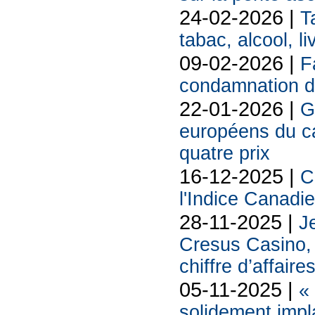
24-02-2026 |
T
tabac, alcool, liv
09-02-2026 |
F
condamnation d
22-01-2026 |
G
européens du 
quatre prix
16-12-2025 |
C
l'Indice Canadi
28-11-2025 |
Je
Cresus Casino, l
chiffre d’affaire
05-11-2025 |
«
solidement impl