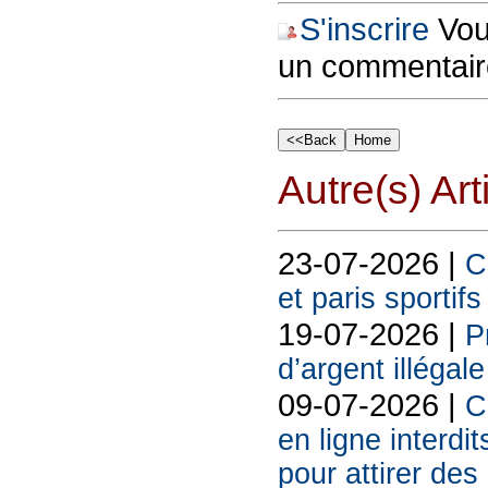
S'inscrire
Vous
un commentair
Autre(s) Art
23-07-2026 |
C
et paris sportif
19-07-2026 |
P
d’argent illégal
09-07-2026 |
C
en ligne interdit
pour attirer des