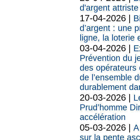
d'argent attriste
17-04-2026 |
B
d’argent : une 
ligne, la loterie
03-04-2026 |
E
Prévention du j
des opérateurs d
de l’ensemble d
durablement da
20-03-2026 |
L
Prud’homme Dire
accélération
05-03-2026 |
A
sur la pente as