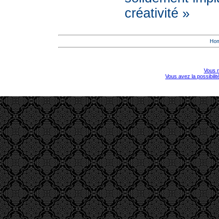
créativité »
Ho
Vous r
Vous avez la possibili