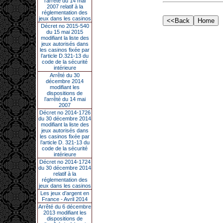
l’arrêté du 14 mai
2007 relatif à la
réglementation des
jeux dans les casinos
Décret no 2015-540
du 15 mai 2015
modifiant la liste des
jeux autorisés dans
les casinos fixée par
l’article D.321-13 du
code de la sécurité
intérieure
Arrêté du 30
décembre 2014
modifiant les
dispositions de
l’arrêté du 14 mai
2007
Décret no 2014-1726
du 30 décembre 2014
modifiant la liste des
jeux autorisés dans
les casinos fixée par
l’article D. 321-13 du
code de la sécurité
intérieure
Décret no 2014-1724
du 30 décembre 2014
relatif à la
réglementation des
jeux dans les casinos
Les jeux d’argent en
France - Avril 2014
Arrêté du 6 décembre
2013 modifiant les
dispositions de