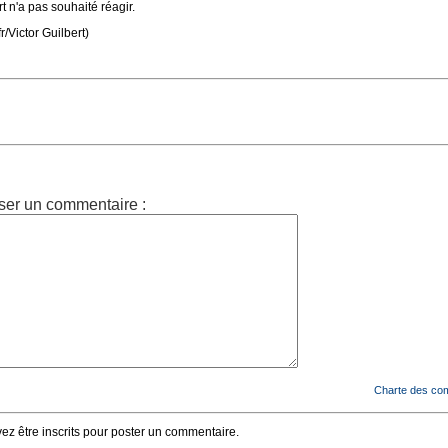
 n'a pas souhaité réagir.
r/Victor Guilbert)
ser un commentaire :
Charte des co
z être inscrits pour poster un commentaire.