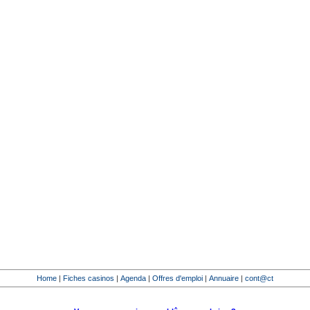
Home
|
Fiches casinos
|
Agenda
|
Offres d'emploi
|
Annuaire
|
cont@ct