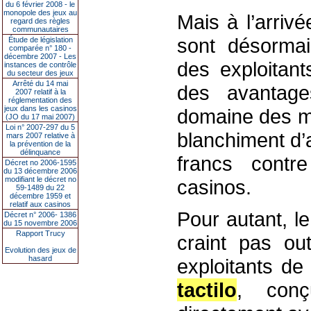
du 6 février 2008 - le
monopole des jeux au
Mais à l’arriv
regard des règles
communautaires
sont désormai
Étude de législation
comparée n° 180 -
décembre 2007 - Les
des exploitan
instances de contrôle
du secteur des jeux
Arrêté du 14 mai
des avantage
2007 relatif à la
réglementation des
jeux dans les casinos
domaine des me
(JO du 17 mai 2007)
Loi n° 2007-297 du 5
blanchiment d’
mars 2007 relative à
la prévention de la
délinquance
francs cont
Décret no 2006-1595
du 13 décembre 2006
modifiant le décret no
casinos.
59-1489 du 22
décembre 1959 et
relatif aux casinos
Pour autant, l
Décret n° 2006- 1386
du 15 novembre 2006
Rapport Trucy
craint pas ou
Evolution des jeux de
hasard
exploitants de
tactilo
, conç