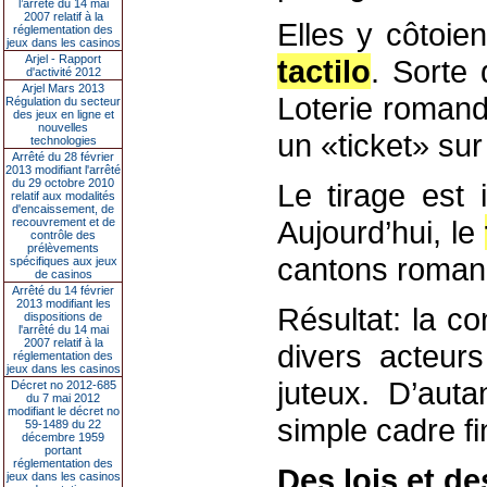
l’arrêté du 14 mai
2007 relatif à la
Elles y côtoie
réglementation des
jeux dans les casinos
Arjel - Rapport
tactilo
. Sorte 
d'activité 2012
Arjel Mars 2013
Loterie romand
Régulation du secteur
des jeux en ligne et
nouvelles
un «ticket» sur
technologies
Arrêté du 28 février
2013 modifiant l'arrêté
du 29 octobre 2010
Le tirage est 
relatif aux modalités
d'encaissement, de
Aujourd’hui, le
recouvrement et de
contrôle des
prélèvements
cantons roman
spécifiques aux jeux
de casinos
Arrêté du 14 février
2013 modifiant les
Résultat: la c
dispositions de
l'arrêté du 14 mai
2007 relatif à la
divers acteur
réglementation des
jeux dans les casinos
juteux. D’aut
Décret no 2012-685
du 7 mai 2012
modifiant le décret no
simple cadre fi
59-1489 du 22
décembre 1959
portant
réglementation des
Des lois et de
jeux dans les casinos