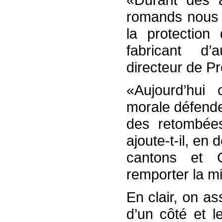
romands nous 
la protection
fabricant d’
directeur de P
«Aujourd’hu
morale défende
des retombées
ajoute-t-il, e
cantons et Co
remporter la m
En clair, on a
d’un côté et l