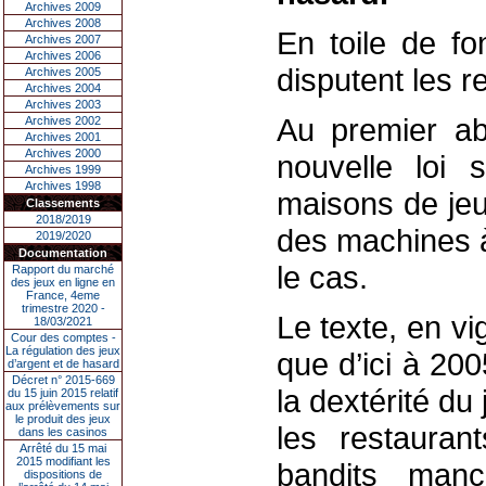
Archives 2009
Archives 2008
En toile de fo
Archives 2007
Archives 2006
disputent les r
Archives 2005
Archives 2004
Archives 2003
Au premier ab
Archives 2002
Archives 2001
Archives 2000
nouvelle loi 
Archives 1999
Archives 1998
maisons de jeu 
Classements
2018/2019
des machines à
2019/2020
Documentation
le cas.
Rapport du marché
des jeux en ligne en
France, 4eme
trimestre 2020 -
Le texte, en vi
18/03/2021
Cour des comptes -
La régulation des jeux
que d’ici à 20
d’argent et de hasard
Décret n° 2015-669
la dextérité du
du 15 juin 2015 relatif
aux prélèvements sur
le produit des jeux
les restauran
dans les casinos
Arrêté du 15 mai
2015 modifiant les
bandits manc
dispositions de