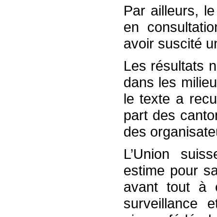
Par ailleurs, le
en consultatio
avoir suscité u
Les résultats n
dans les milie
le texte a recu
part des canto
des organisate
L’Union suis
estime pour sa 
avant tout à 
surveillance e