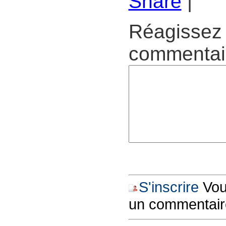
Share
|
Réagissez 
commentair
S'inscrire
Vous
un commentair