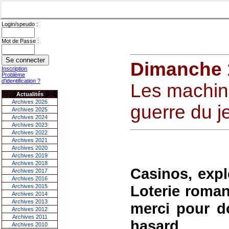
Login/speudo :
Mot de Passe :
Dimanche 
Inscription
Problème
d'identification ?
Les machin
Actualités
Archives 2026
guerre du j
Archives 2025
Archives 2024
Archives 2023
Archives 2022
Archives 2021
Archives 2020
Archives 2019
Archives 2018
Casinos, expl
Archives 2017
Archives 2016
Loterie roman
Archives 2015
Archives 2014
Archives 2013
merci pour d
Archives 2012
Archives 2011
hasard.
Archives 2010