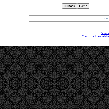
Ho
Vous r
Vous avez la possibili