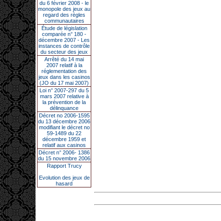
du 6 février 2008 - le
monopole des jeux au
regard des règles
communautaires
Étude de législation
comparée n° 180 -
décembre 2007 - Les
instances de contrôle
du secteur des jeux
Arrêté du 14 mai
2007 relatif à la
réglementation des
jeux dans les casinos
(JO du 17 mai 2007)
Loi n° 2007-297 du 5
mars 2007 relative à
la prévention de la
délinquance
Décret no 2006-1595
du 13 décembre 2006
modifiant le décret no
59-1489 du 22
décembre 1959 et
relatif aux casinos
Décret n° 2006- 1386
du 15 novembre 2006
Rapport Trucy
Evolution des jeux de
hasard