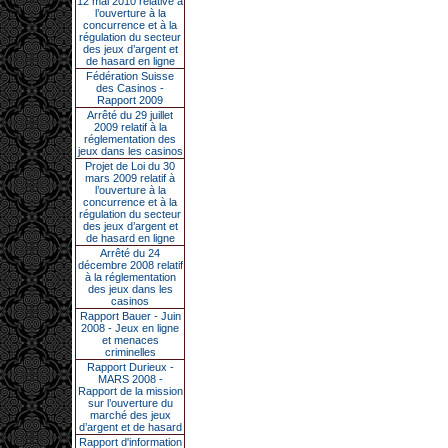
12 mai 2010 relative à
l’ouverture à la
concurrence et à la
régulation du secteur
des jeux d’argent et
de hasard en ligne
Fédération Suisse
des Casinos -
Rapport 2009
Arrêté du 29 juillet
2009 relatif à la
réglementation des
jeux dans les casinos
Projet de Loi du 30
mars 2009 relatif à
l’ouverture à la
concurrence et à la
régulation du secteur
des jeux d’argent et
de hasard en ligne
Arrêté du 24
décembre 2008 relatif
à la réglementation
des jeux dans les
casinos
Rapport Bauer - Juin
2008 - Jeux en ligne
et menaces
criminelles
Rapport Durieux -
MARS 2008 -
Rapport de la mission
sur l’ouverture du
marché des jeux
d’argent et de hasard
Rapport d'information