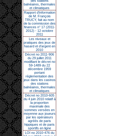
des stations
balnéaires, thermales
et climatiques
Rapport d'information
de M. François
TRUCY, fait au nom
de la commission des
finances n° 17 (2011-
2012) - 12 octobre
2011
Les niveaux et
pratiques des jeux de
hasard et d’argent en
2010
Décret no 2011-906
du 29 juillet 2011
modifiant le décret no
59-1489 du 22
décembre 1959
portant
réglementation des
jeux dans les casinos
des stations
balnéaires, thermales
et climatiques
Décret no 2010-605
du 4 juin 2010 relatif à
la proportion
maximale des
sommes versées en
moyenne aux joueurs
par les opérateurs
agréés de paris
hippiques et de paris
sportifs en ligne
LOI no 2010-476 du