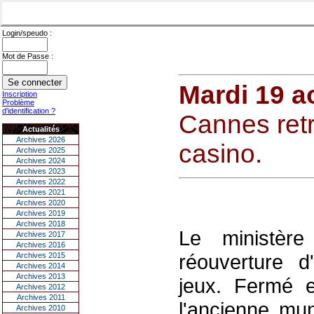
Login/speudo :
Mot de Passe :
Mardi 19 a
Inscription
Problème
d'identification ?
Cannes retr
Actualités
Archives 2026
casino.
Archives 2025
Archives 2024
Archives 2023
Archives 2022
Archives 2021
Archives 2020
Archives 2019
Archives 2018
Le ministère
Archives 2017
Archives 2016
réouverture d
Archives 2015
Archives 2014
Archives 2013
jeux. Fermé e
Archives 2012
Archives 2011
l'ancienne mun
Archives 2010