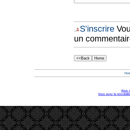
S'inscrire
Vous
un commentair
Ho
Vous r
Vous avez la possibili