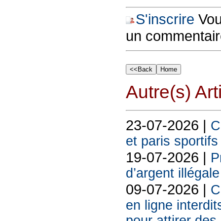
S'inscrire
Vous
un commentair
Autre(s) Art
23-07-2026 |
C
et paris sportif
19-07-2026 |
P
d’argent illégal
09-07-2026 |
C
en ligne interdit
pour attirer des