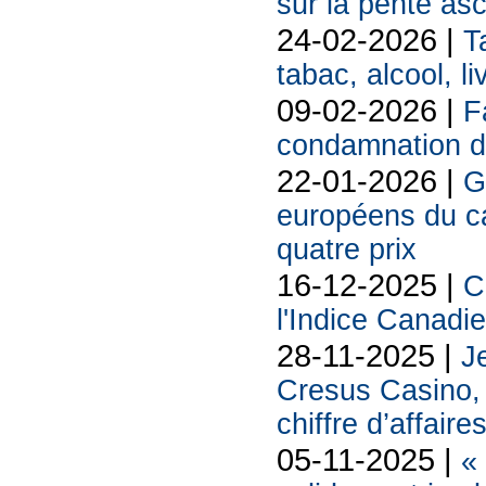
sur la pente as
24-02-2026 |
T
tabac, alcool, liv
09-02-2026 |
F
condamnation d
22-01-2026 |
G
européens du 
quatre prix
16-12-2025 |
C
l'Indice Canadi
28-11-2025 |
Je
Cresus Casino, l
chiffre d’affaire
05-11-2025 |
«