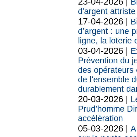
23-04-2026 |
B
d'argent attriste
17-04-2026 |
B
d’argent : une 
ligne, la loterie
03-04-2026 |
E
Prévention du j
des opérateurs d
de l’ensemble d
durablement da
20-03-2026 |
L
Prud’homme Dire
accélération
05-03-2026 |
A