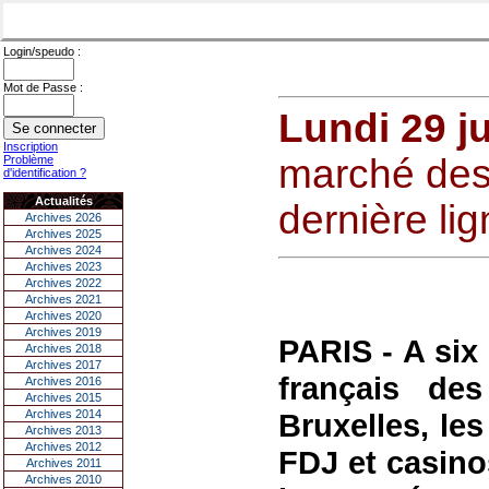
Login/speudo :
Mot de Passe :
Lundi 29 j
Inscription
marché des 
Problème
d'identification ?
Actualités
dernière lig
Archives 2026
Archives 2025
Archives 2024
Archives 2023
Archives 2022
Archives 2021
Archives 2020
Archives 2019
PARIS - A six
Archives 2018
Archives 2017
français de
Archives 2016
Archives 2015
Archives 2014
Bruxelles, le
Archives 2013
Archives 2012
FDJ et casino
Archives 2011
Archives 2010