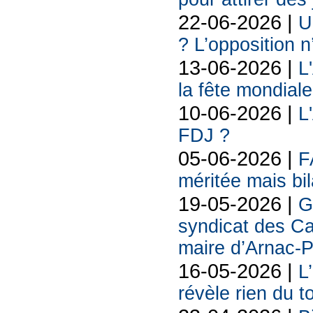
22-06-2026 |
U
? L’opposition n
13-06-2026 |
L
la fête mondiale
10-06-2026 |
L
FDJ ?
05-06-2026 |
F
méritée mais bil
19-05-2026 |
G
syndicat des Ca
maire d’Arnac-
16-05-2026 |
L
révèle rien du 