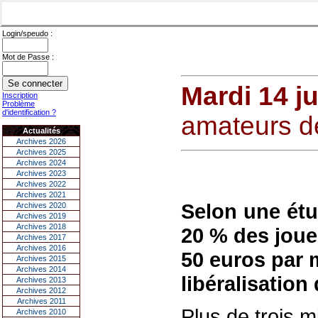
Login/speudo :
Mot de Passe :
Mardi 14 ju
Inscription
Problème
d'identification ?
amateurs de
Actualités
Archives 2026
Archives 2025
Archives 2024
Archives 2023
Archives 2022
Archives 2021
Selon une étud
Archives 2020
Archives 2019
Archives 2018
20 % des joue
Archives 2017
Archives 2016
50 euros par 
Archives 2015
Archives 2014
libéralisation
Archives 2013
Archives 2012
Archives 2011
Plus de trois m
Archives 2010