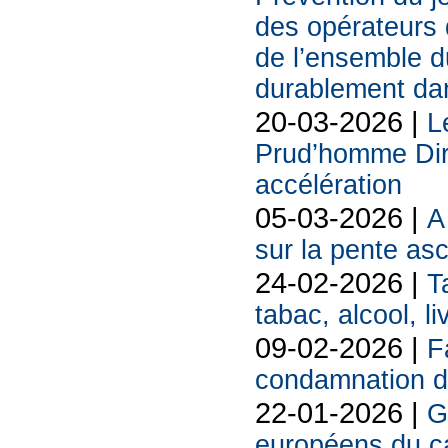
des opérateurs d
de l’ensemble d
durablement da
20-03-2026 |
L
Prud’homme Dire
accélération
05-03-2026 |
A
sur la pente as
24-02-2026 |
T
tabac, alcool, liv
09-02-2026 |
F
condamnation d
22-01-2026 |
G
européens du 