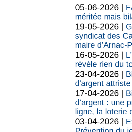
05-06-2026 |
F
méritée mais bil
19-05-2026 |
G
syndicat des Ca
maire d’Arnac-
16-05-2026 |
L
révèle rien du 
23-04-2026 |
B
d'argent attriste
17-04-2026 |
B
d’argent : une 
ligne, la loterie
03-04-2026 |
E
Prévention du j