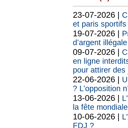
23-07-2026 |
C
et paris sportif
19-07-2026 |
P
d’argent illégal
09-07-2026 |
C
en ligne interdit
pour attirer des
22-06-2026 |
U
? L’opposition n
13-06-2026 |
L
la fête mondiale
10-06-2026 |
L
FDJ ?