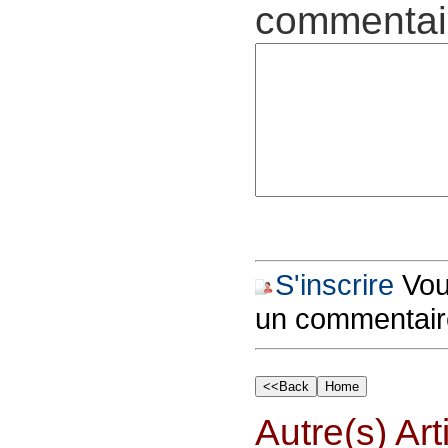
commentair
S'inscrire
Vous
un commentair
Autre(s) Art