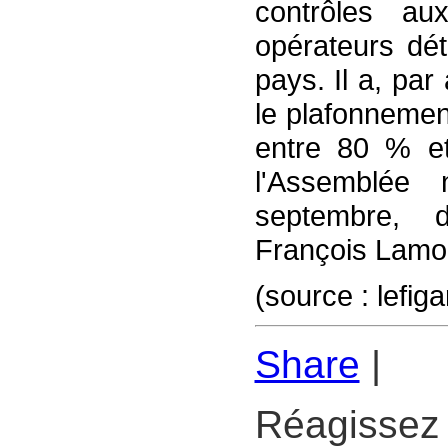
contrôles au
opérateurs dét
pays. Il a, par 
le plafonnemen
entre 80 % e
l'Assemblée 
septembre, 
François Lamou
(source : lefig
Share
|
Réagissez 