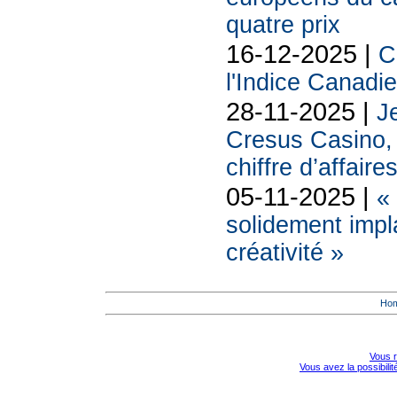
quatre prix
16-12-2025 |
C
l'Indice Canadi
28-11-2025 |
Je
Cresus Casino, l
chiffre d’affaire
05-11-2025 |
«
solidement impl
créativité »
Ho
Vous r
Vous avez la possibili