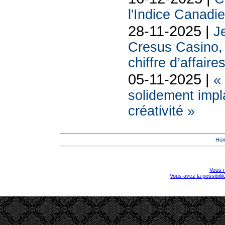
l'Indice Canadi
28-11-2025 |
Je
Cresus Casino, l
chiffre d’affaire
05-11-2025 |
«
solidement impl
créativité »
Ho
Vous r
Vous avez la possibili