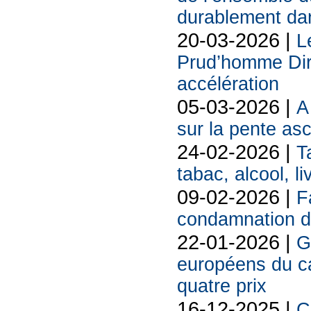
durablement da
20-03-2026 |
L
Prud’homme Dire
accélération
05-03-2026 |
A
sur la pente as
24-02-2026 |
T
tabac, alcool, liv
09-02-2026 |
F
condamnation d
22-01-2026 |
G
européens du 
quatre prix
16-12-2025 |
C