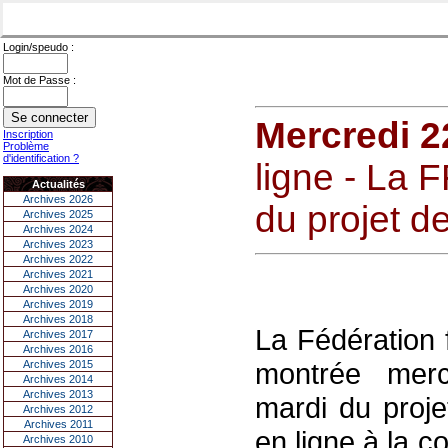
Login/speudo :
Mot de Passe :
Mercredi 22
Inscription
Problème
d'identification ?
ligne - La F
Actualités
Archives 2026
du projet de
Archives 2025
Archives 2024
Archives 2023
Archives 2022
Archives 2021
Archives 2020
Archives 2019
Archives 2018
La Fédération
Archives 2017
Archives 2016
montrée mercr
Archives 2015
Archives 2014
Archives 2013
mardi du proje
Archives 2012
Archives 2011
en ligne à la 
Archives 2010