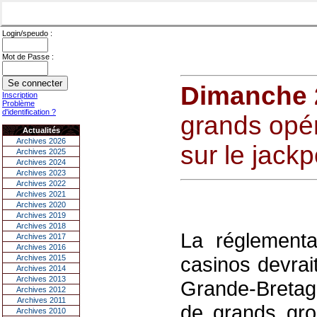
Login/speudo :
Mot de Passe :
Dimanche 
Inscription
Problème
d'identification ?
grands opér
Actualités
Archives 2026
sur le jackp
Archives 2025
Archives 2024
Archives 2023
Archives 2022
Archives 2021
Archives 2020
Archives 2019
Archives 2018
La réglementa
Archives 2017
Archives 2016
casinos devrai
Archives 2015
Archives 2014
Archives 2013
Grande-Bretagn
Archives 2012
Archives 2011
de grands gro
Archives 2010