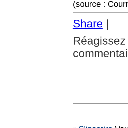
(source : Courr
Share
|
Réagissez 
commentair