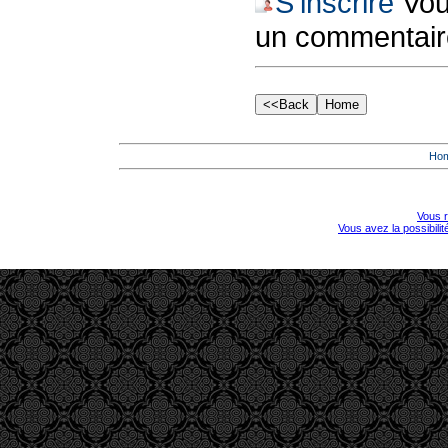
S'inscrire
Vous
un commentair
Ho
Vous r
Vous avez la possibili