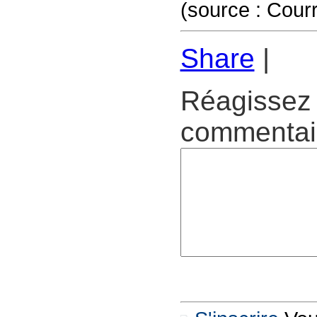
(source : Courr
Share
|
Réagissez 
commentair