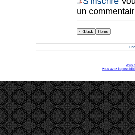
S'inscrire
Vous
un commentair
Ho
Vous r
Vous avez la possibili