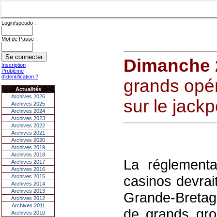
Login/speudo :
Mot de Passe :
Dimanche 
Inscription
Problème
d'identification ?
grands opér
Actualités
Archives 2026
sur le jackp
Archives 2025
Archives 2024
Archives 2023
Archives 2022
Archives 2021
Archives 2020
Archives 2019
Archives 2018
La réglementa
Archives 2017
Archives 2016
casinos devrai
Archives 2015
Archives 2014
Archives 2013
Grande-Bretagn
Archives 2012
Archives 2011
de grands gro
Archives 2010