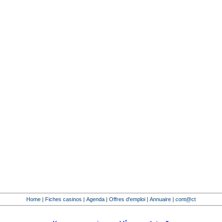
Home
|
Fiches casinos
|
Agenda
|
Offres d'emploi
|
Annuaire
|
cont@ct