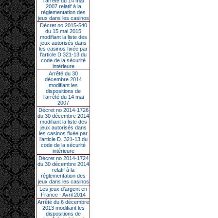
l’arrêté du 14 mai
2007 relatif à la
réglementation des
jeux dans les casinos
Décret no 2015-540
du 15 mai 2015
modifiant la liste des
jeux autorisés dans
les casinos fixée par
l’article D.321-13 du
code de la sécurité
intérieure
Arrêté du 30
décembre 2014
modifiant les
dispositions de
l’arrêté du 14 mai
2007
Décret no 2014-1726
du 30 décembre 2014
modifiant la liste des
jeux autorisés dans
les casinos fixée par
l’article D. 321-13 du
code de la sécurité
intérieure
Décret no 2014-1724
du 30 décembre 2014
relatif à la
réglementation des
jeux dans les casinos
Les jeux d’argent en
France - Avril 2014
Arrêté du 6 décembre
2013 modifiant les
dispositions de