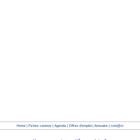
Home
|
Fiches casinos
|
Agenda
|
Offres d'emploi
|
Annuaire
|
cont@ct