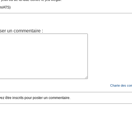
om/ATS)
ser un commentaire :
Charte des co
z être inscrits pour poster un commentaire.