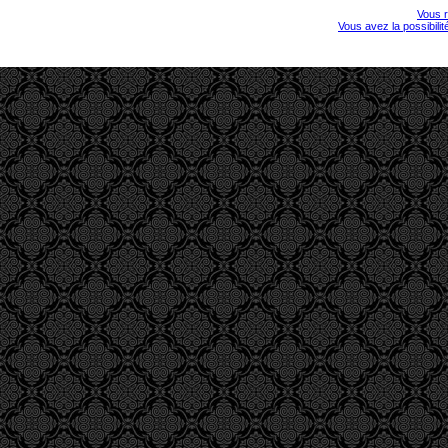
Vous r
Vous avez la possibili