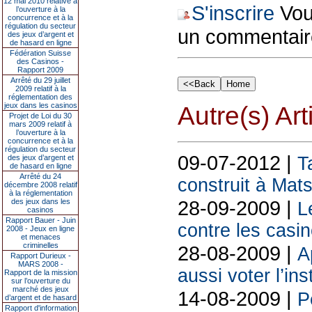
12 mai 2010 relative à
S'inscrire
Vous
l’ouverture à la
concurrence et à la
régulation du secteur
un commentair
des jeux d’argent et
de hasard en ligne
Fédération Suisse
des Casinos -
Rapport 2009
Arrêté du 29 juillet
2009 relatif à la
réglementation des
jeux dans les casinos
Autre(s) Art
Projet de Loi du 30
mars 2009 relatif à
l’ouverture à la
concurrence et à la
régulation du secteur
09-07-2012 |
des jeux d’argent et
T
de hasard en ligne
Arrêté du 24
construit à Mat
décembre 2008 relatif
à la réglementation
28-09-2009 |
des jeux dans les
L
casinos
Rapport Bauer - Juin
contre les casi
2008 - Jeux en ligne
et menaces
criminelles
28-08-2009 |
A
Rapport Durieux -
MARS 2008 -
aussi voter l’ins
Rapport de la mission
sur l’ouverture du
marché des jeux
14-08-2009 |
P
d’argent et de hasard
Rapport d'information