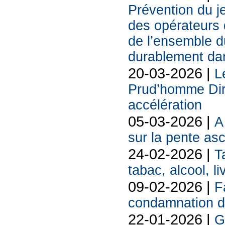
Prévention du j
des opérateurs d
de l’ensemble d
durablement da
20-03-2026 |
L
Prud’homme Dire
accélération
05-03-2026 |
A
sur la pente as
24-02-2026 |
T
tabac, alcool, liv
09-02-2026 |
F
condamnation d
22-01-2026 |
G