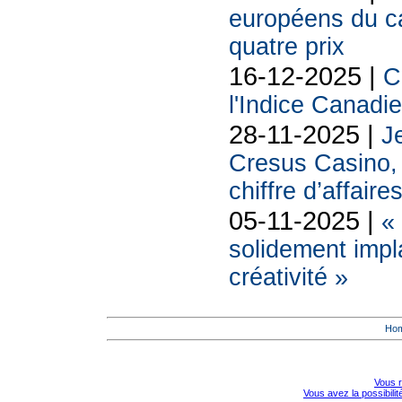
européens du 
quatre prix
16-12-2025 |
C
l'Indice Canadi
28-11-2025 |
Je
Cresus Casino, l
chiffre d’affaire
05-11-2025 |
«
solidement impl
créativité »
Ho
Vous r
Vous avez la possibili