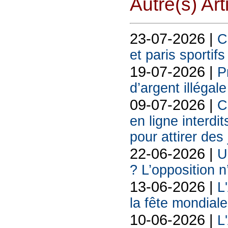
Autre(s) Art
23-07-2026 |
C
et paris sportif
19-07-2026 |
P
d’argent illégal
09-07-2026 |
C
en ligne interdit
pour attirer des
22-06-2026 |
U
? L’opposition n
13-06-2026 |
L
la fête mondiale
10-06-2026 |
L