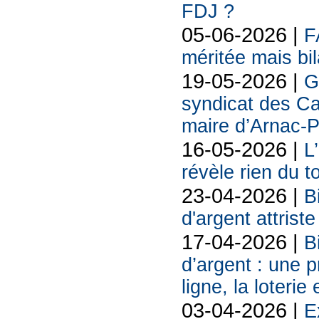
FDJ ?
05-06-2026 |
F
méritée mais bil
19-05-2026 |
G
syndicat des Ca
maire d’Arnac-
16-05-2026 |
L
révèle rien du 
23-04-2026 |
B
d'argent attriste
17-04-2026 |
B
d’argent : une 
ligne, la loterie
03-04-2026 |
E