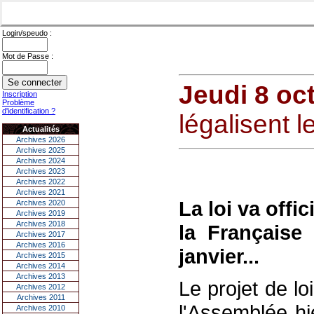
Login/speudo :
Mot de Passe :
Jeudi 8 oc
Inscription
Problème
d'identification ?
légalisent l
Actualités
Archives 2026
Archives 2025
Archives 2024
Archives 2023
Archives 2022
Archives 2021
La loi va offi
Archives 2020
Archives 2019
Archives 2018
la Français
Archives 2017
Archives 2016
janvier...
Archives 2015
Archives 2014
Archives 2013
Le projet de lo
Archives 2012
Archives 2011
l'Assemblée hi
Archives 2010