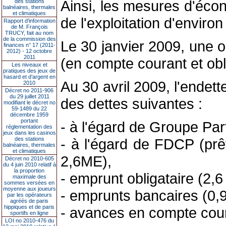
Ainsi, les mesures d'écon
des stations
balnéaires, thermales
et climatiques
de l'exploitation d'envir
Rapport d'information
de M. François
TRUCY, fait au nom
de la commission des
Le 30 janvier 2009, une o
finances n° 17 (2011-
2012) - 12 octobre
2011
(en compte courant et obl
Les niveaux et
pratiques des jeux de
hasard et d’argent en
Au 30 avril 2009, l'ende
2010
Décret no 2011-906
du 29 juillet 2011
des dettes suivantes :
modifiant le décret no
59-1489 du 22
décembre 1959
portant
- à l'égard de Groupe Part
réglementation des
jeux dans les casinos
des stations
- à l'égard de FDCP (prê
balnéaires, thermales
et climatiques
2,6ME),
Décret no 2010-605
du 4 juin 2010 relatif à
la proportion
- emprunt obligataire (2,6
maximale des
sommes versées en
moyenne aux joueurs
- emprunts bancaires (0,
par les opérateurs
agréés de paris
hippiques et de paris
- avances en compte cour
sportifs en ligne
LOI no 2010-476 du