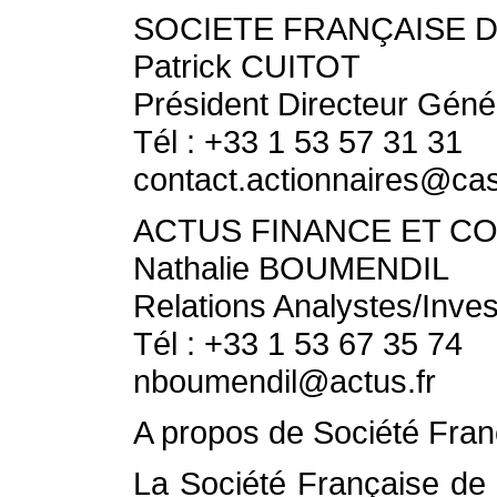
SOCIETE FRANÇAISE 
Patrick CUITOT
Président Directeur Géné
Tél : +33 1 53 57 31 31
contact.actionnaires@ca
ACTUS FINANCE ET C
Nathalie BOUMENDIL
Relations Analystes/Inves
Tél : +33 1 53 67 35 74
nboumendil@actus.fr
A propos de Société Fra
La Société Française de