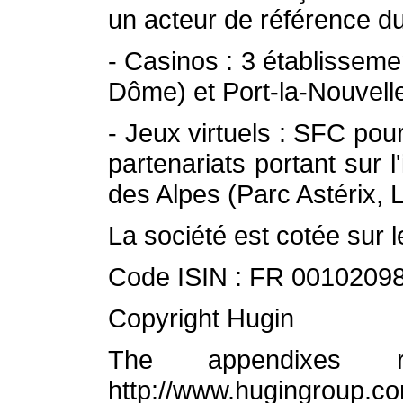
un acteur de référence du
- Casinos : 3 établisseme
Dôme) et Port-la-Nouvell
- Jeux virtuels : SFC pou
partenariats portant sur
des Alpes (Parc Astérix, 
La société est cotée sur
Code ISIN : FR 001020
Copyright Hugin
The appendixes r
http://www.hugingroup