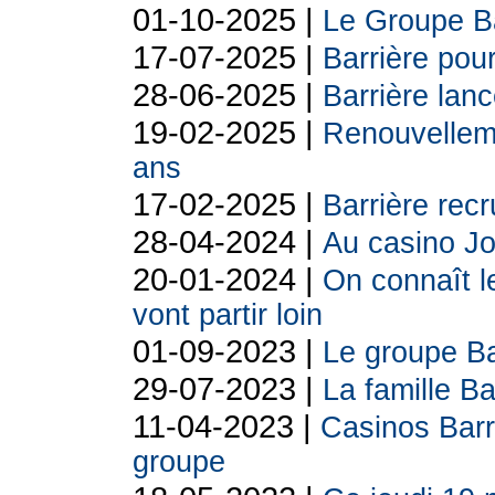
01-10-2025 |
Le Groupe Ba
17-07-2025 |
Barrière pou
28-06-2025 |
Barrière la
19-02-2025 |
Renouvelleme
ans
17-02-2025 |
Barrière rec
28-04-2024 |
Au casino Jo
20-01-2024 |
On connaît l
vont partir loin
01-09-2023 |
Le groupe Ba
29-07-2023 |
La famille B
11-04-2023 |
Casinos Barr
groupe