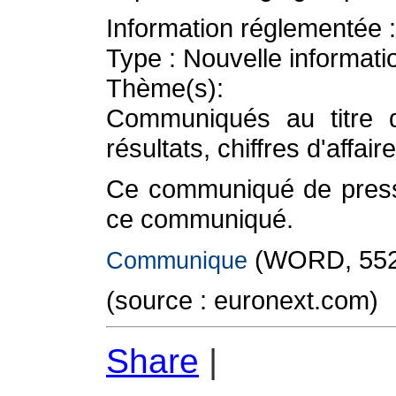
Information réglementée :
Type : Nouvelle informati
Thème(s):
Communiqués au titre d
résultats, chiffres d'affair
Ce communiqué de presse
ce communiqué.
(WORD, 552
Communique
(source : euronext.com)
Share
|