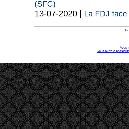
(SFC)
13-07-2020 |
La FDJ face à
Ho
Vous r
Vous avez la possibili