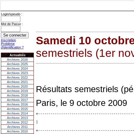
Login/speudo :
Mot de Passe :
Samedi 10 octobr
Inscription
Problème
d'identification ?
semestriels (1er no
Actualités
Archives 2026
Archives 2025
Archives 2024
Archives 2023
Archives 2022
Archives 2021
Résultats semestriels (p
Archives 2020
Archives 2019
Archives 2018
Paris, le 9 octobre 2009
Archives 2017
Archives 2016
Archives 2015
Archives 2014
+---------------------------------------------
Archives 2013
|                                             
Archives 2012
Archives 2011
+---------------------------------------------
Archives 2010