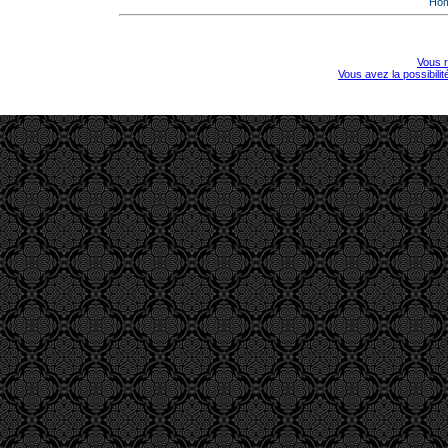
Ho
Vous r
Vous avez la possibili