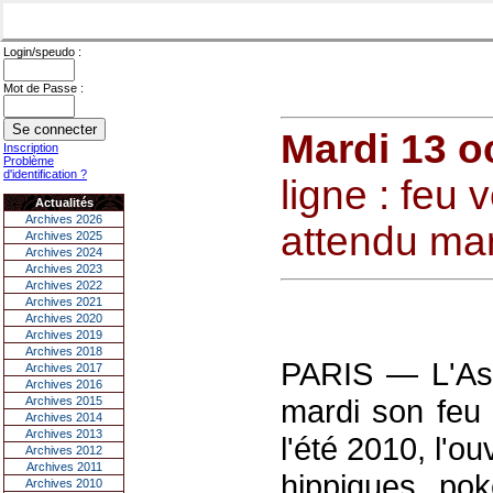
Login/speudo :
Mot de Passe :
Mardi 13 o
Inscription
Problème
d'identification ?
ligne : feu 
Actualités
Archives 2026
attendu mar
Archives 2025
Archives 2024
Archives 2023
Archives 2022
Archives 2021
Archives 2020
Archives 2019
Archives 2018
PARIS — L'Ass
Archives 2017
Archives 2016
mardi son feu v
Archives 2015
Archives 2014
Archives 2013
l'été 2010, l'ou
Archives 2012
Archives 2011
hippiques, pok
Archives 2010