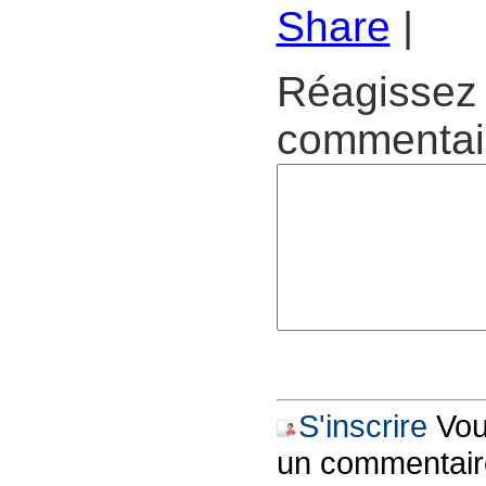
Share
|
Réagissez 
commentair
S'inscrire
Vous
un commentair