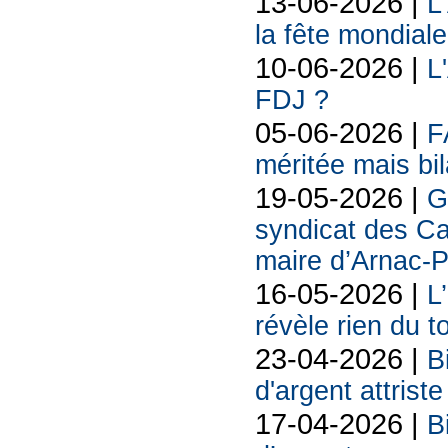
13-06-2026 |
L
la fête mondiale
10-06-2026 |
L
FDJ ?
05-06-2026 |
F
méritée mais bil
19-05-2026 |
G
syndicat des Ca
maire d’Arnac-
16-05-2026 |
L
révèle rien du 
23-04-2026 |
B
d'argent attriste
17-04-2026 |
B