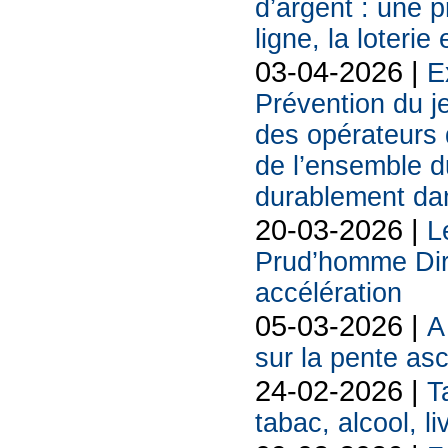
d’argent : une 
ligne, la loterie
03-04-2026 |
E
Prévention du j
des opérateurs d
de l’ensemble d
durablement da
20-03-2026 |
L
Prud’homme Dire
accélération
05-03-2026 |
A
sur la pente as
24-02-2026 |
T
tabac, alcool, liv