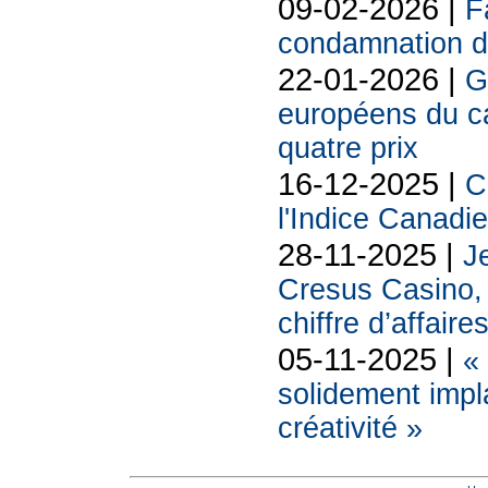
09-02-2026 |
F
condamnation d
22-01-2026 |
G
européens du 
quatre prix
16-12-2025 |
C
l'Indice Canadi
28-11-2025 |
Je
Cresus Casino, l
chiffre d’affaire
05-11-2025 |
«
solidement impl
créativité »