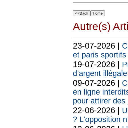
Autre(s) Art
23-07-2026 |
C
et paris sportif
19-07-2026 |
P
d’argent illégal
09-07-2026 |
C
en ligne interdit
pour attirer des
22-06-2026 |
U
? L’opposition n