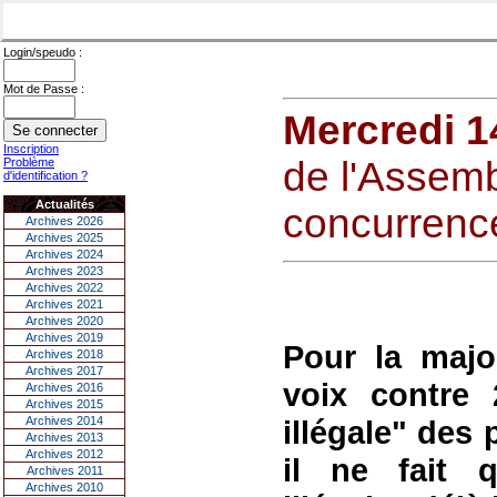
Login/speudo :
Mot de Passe :
Mercredi 1
Inscription
de l'Assemb
Problème
d'identification ?
Actualités
concurrence
Archives 2026
Archives 2025
Archives 2024
Archives 2023
Archives 2022
Archives 2021
Archives 2020
Archives 2019
Pour la major
Archives 2018
Archives 2017
voix contre 
Archives 2016
Archives 2015
Archives 2014
illégale" des 
Archives 2013
Archives 2012
il ne fait q
Archives 2011
Archives 2010