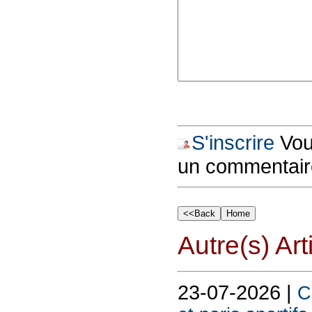
S'inscrire
Vous
un commentair
Autre(s) Art
23-07-2026 |
C