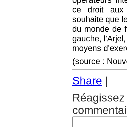
ce droit aux
souhaite que le
du monde de fo
gauche, l'Arjel
moyens d'exerc
(source : Nou
Share
|
Réagissez 
commentair