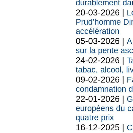
durablement da
20-03-2026 |
L
Prud’homme Dire
accélération
05-03-2026 |
A
sur la pente as
24-02-2026 |
T
tabac, alcool, liv
09-02-2026 |
F
condamnation d
22-01-2026 |
G
européens du 
quatre prix
16-12-2025 |
C