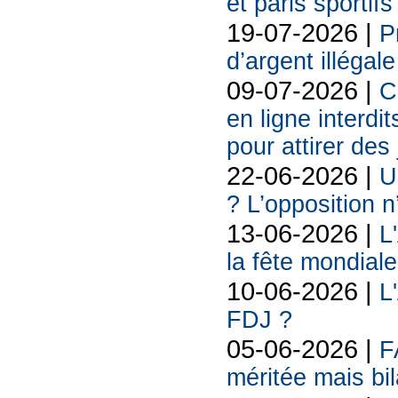
et paris sportif
19-07-2026 |
P
d’argent illégal
09-07-2026 |
C
en ligne interdit
pour attirer des
22-06-2026 |
U
? L’opposition n
13-06-2026 |
L
la fête mondiale
10-06-2026 |
L
FDJ ?
05-06-2026 |
F
méritée mais bil