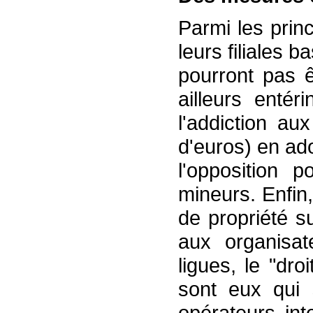
Parmi les prin
leurs filiales 
pourront pas 
ailleurs enté
l'addiction au
d'euros) en a
l'opposition p
mineurs. Enfin,
de propriété su
aux organisat
ligues, le "dro
sont eux qui 
opérateurs int