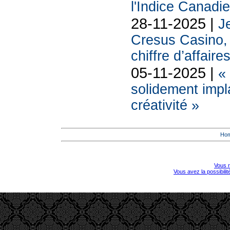
l'Indice Canadi
28-11-2025 |
Je
Cresus Casino, l
chiffre d’affaire
05-11-2025 |
«
solidement impl
créativité »
Ho
Vous r
Vous avez la possibili