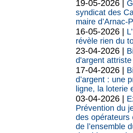
19-05-2026 |
G
syndicat des Ca
maire d’Arnac-
16-05-2026 |
L
révèle rien du 
23-04-2026 |
B
d'argent attriste
17-04-2026 |
B
d’argent : une 
ligne, la loterie
03-04-2026 |
E
Prévention du j
des opérateurs d
de l’ensemble d