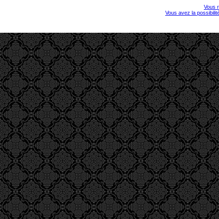
Vous r
Vous avez la possibili