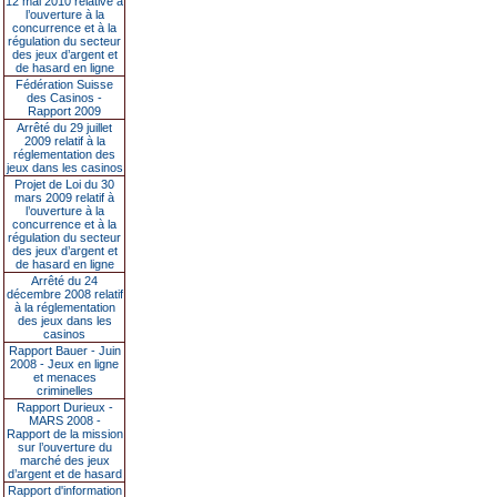
12 mai 2010 relative à
l’ouverture à la
concurrence et à la
régulation du secteur
des jeux d’argent et
de hasard en ligne
Fédération Suisse
des Casinos -
Rapport 2009
Arrêté du 29 juillet
2009 relatif à la
réglementation des
jeux dans les casinos
Projet de Loi du 30
mars 2009 relatif à
l’ouverture à la
concurrence et à la
régulation du secteur
des jeux d’argent et
de hasard en ligne
Arrêté du 24
décembre 2008 relatif
à la réglementation
des jeux dans les
casinos
Rapport Bauer - Juin
2008 - Jeux en ligne
et menaces
criminelles
Rapport Durieux -
MARS 2008 -
Rapport de la mission
sur l’ouverture du
marché des jeux
d’argent et de hasard
Rapport d'information