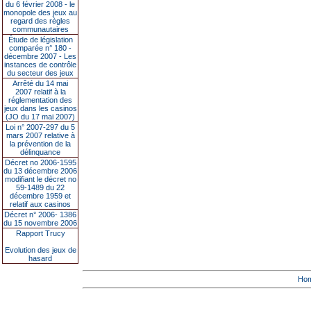
du 6 février 2008 - le
monopole des jeux au
regard des règles
communautaires
Étude de législation
comparée n° 180 -
décembre 2007 - Les
instances de contrôle
du secteur des jeux
Arrêté du 14 mai
2007 relatif à la
réglementation des
jeux dans les casinos
(JO du 17 mai 2007)
Loi n° 2007-297 du 5
mars 2007 relative à
la prévention de la
délinquance
Décret no 2006-1595
du 13 décembre 2006
modifiant le décret no
59-1489 du 22
décembre 1959 et
relatif aux casinos
Décret n° 2006- 1386
du 15 novembre 2006
Rapport Trucy
Evolution des jeux de
hasard
Ho