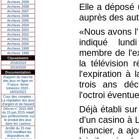
Archives 2009
Elle a déposé 
Archives 2008
Archives 2007
auprès des aut
Archives 2006
Archives 2005
Archives 2004
«Nous avons l'
Archives 2003
Archives 2002
indiqué lund
Archives 2001
Archives 2000
Archives 1999
membre de l'ex
Archives 1998
Classements
la télévision 
2018/2019
2019/2020
l'expiration à
Documentation
Rapport du marché
des jeux en ligne en
trois ans déc
France, 4eme
trimestre 2020 -
l'octroi éventu
18/03/2021
Cour des comptes -
La régulation des jeux
d’argent et de hasard
Déjà établi sur
Décret n° 2015-669
du 15 juin 2015 relatif
aux prélèvements sur
d'un casino à 
le produit des jeux
dans les casinos
financier, a a
Arrêté du 15 mai
2015 modifiant les
dispositions de