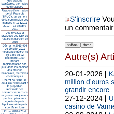
des stations
balnéaires, thermales
et climatiques
Rapport d'information
de M. François
S'inscrire
Vous
TRUCY, fait au nom
de la commission des
finances n° 17 (2011-
un commentair
2012) - 12 octobre
2011
Les niveaux et
pratiques des jeux de
hasard et d’argent en
2010
Décret no 2011-906
du 29 juillet 2011
modifiant le décret no
Autre(s) Art
59-1489 du 22
décembre 1959
portant
réglementation des
jeux dans les casinos
des stations
20-01-2026 |
K
balnéaires, thermales
et climatiques
million d’euros 
Décret no 2010-605
du 4 juin 2010 relatif à
la proportion
grandir encore
maximale des
sommes versées en
moyenne aux joueurs
27-12-2024 |
U
par les opérateurs
agréés de paris
casino de Vann
hippiques et de paris
sportifs en ligne
LOI no 2010-476 du