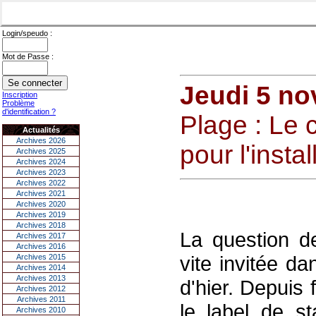
Login/speudo :
Mot de Passe :
Jeudi 5 n
Inscription
Problème
d'identification ?
Plage : Le c
Actualités
Archives 2026
pour l'insta
Archives 2025
Archives 2024
Archives 2023
Archives 2022
Archives 2021
Archives 2020
Archives 2019
Archives 2018
La question de
Archives 2017
Archives 2016
vite invitée d
Archives 2015
Archives 2014
Archives 2013
d'hier. Depuis
Archives 2012
Archives 2011
le label de st
Archives 2010