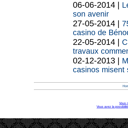
06-06-2014 |
L
son avenir
27-05-2014 |
7
casino de Béno
22-05-2014 |
C
travaux commen
02-12-2013 |
M
casinos misent s
Ho
Vous r
Vous avez la possibili