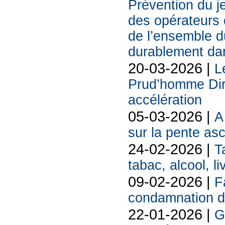
Prévention du j
des opérateurs d
de l’ensemble d
durablement da
20-03-2026 |
L
Prud’homme Dire
accélération
05-03-2026 |
A
sur la pente as
24-02-2026 |
T
tabac, alcool, liv
09-02-2026 |
F
condamnation d
22-01-2026 |
G