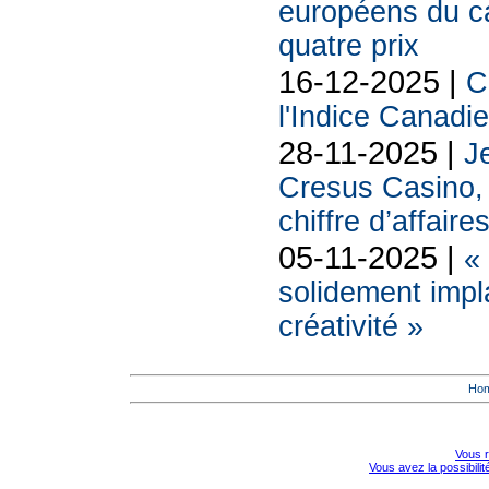
européens du 
quatre prix
16-12-2025 |
C
l'Indice Canadi
28-11-2025 |
Je
Cresus Casino, l
chiffre d’affaire
05-11-2025 |
«
solidement impl
créativité »
Ho
Vous r
Vous avez la possibili