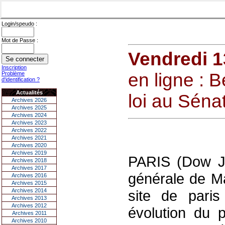
Login/speudo :
Mot de Passe :
Vendredi 
Inscription
en ligne : 
Problème
d'identification ?
Actualités
loi au Séna
Archives 2026
Archives 2025
Archives 2024
Archives 2023
Archives 2022
Archives 2021
Archives 2020
Archives 2019
PARIS (Dow Jon
Archives 2018
Archives 2017
générale de Ma
Archives 2016
Archives 2015
Archives 2014
site de paris
Archives 2013
Archives 2012
évolution du p
Archives 2011
Archives 2010