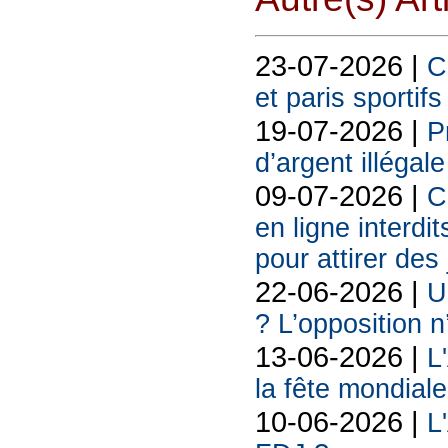
23-07-2026 |
C
et paris sportif
19-07-2026 |
P
d’argent illégal
09-07-2026 |
C
en ligne interdit
pour attirer des
22-06-2026 |
U
? L’opposition n
13-06-2026 |
L
la fête mondiale
10-06-2026 |
L