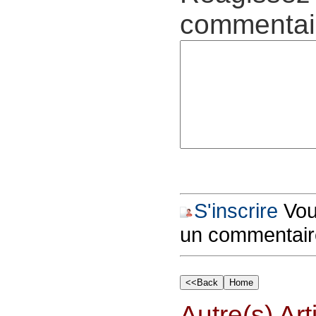
commentair
S'inscrire
Vous
un commentair
Autre(s) Art