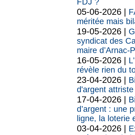
FDJ ?
05-06-2026 |
F
méritée mais bil
19-05-2026 |
G
syndicat des Ca
maire d’Arnac-
16-05-2026 |
L
révèle rien du 
23-04-2026 |
B
d'argent attriste
17-04-2026 |
B
d’argent : une 
ligne, la loterie
03-04-2026 |
E