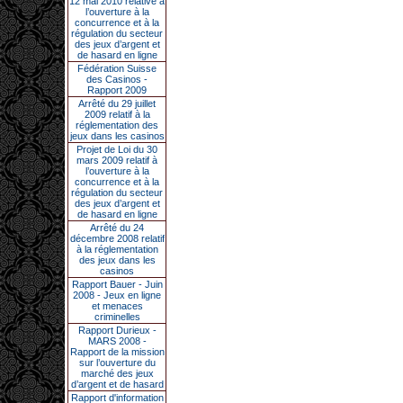
12 mai 2010 relative à
l’ouverture à la
concurrence et à la
régulation du secteur
des jeux d’argent et
de hasard en ligne
Fédération Suisse
des Casinos -
Rapport 2009
Arrêté du 29 juillet
2009 relatif à la
réglementation des
jeux dans les casinos
Projet de Loi du 30
mars 2009 relatif à
l’ouverture à la
concurrence et à la
régulation du secteur
des jeux d’argent et
de hasard en ligne
Arrêté du 24
décembre 2008 relatif
à la réglementation
des jeux dans les
casinos
Rapport Bauer - Juin
2008 - Jeux en ligne
et menaces
criminelles
Rapport Durieux -
MARS 2008 -
Rapport de la mission
sur l’ouverture du
marché des jeux
d’argent et de hasard
Rapport d'information