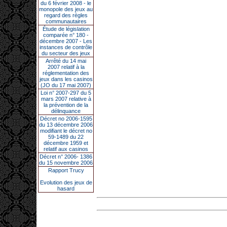
du 6 février 2008 - le
monopole des jeux au
regard des règles
communautaires
Étude de législation
comparée n° 180 -
décembre 2007 - Les
instances de contrôle
du secteur des jeux
Arrêté du 14 mai
2007 relatif à la
réglementation des
jeux dans les casinos
(JO du 17 mai 2007)
Loi n° 2007-297 du 5
mars 2007 relative à
la prévention de la
délinquance
Décret no 2006-1595
du 13 décembre 2006
modifiant le décret no
59-1489 du 22
décembre 1959 et
relatif aux casinos
Décret n° 2006- 1386
du 15 novembre 2006
Rapport Trucy
Evolution des jeux de
hasard