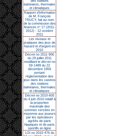
des stations
balnéaires, thermales
et climatiques
Rapport d'information
de M. François
TRUCY, fait au nom
de la commission des
finances n° 17 (2011-
2012) - 12 octobre
2011
Les niveaux et
pratiques des jeux de
hasard et d’argent en
2010
Décret no 2011-906
du 29 juillet 2011
modifiant le décret no
59-1489 du 22
décembre 1959
portant
réglementation des
jeux dans les casinos
des stations
balnéaires, thermales
et climatiques
Décret no 2010-605
du 4 juin 2010 relatif à
la proportion
maximale des
sommes versées en
moyenne aux joueurs
par les opérateurs
agréés de paris
hippiques et de paris
sportifs en ligne
LOI no 2010-476 du