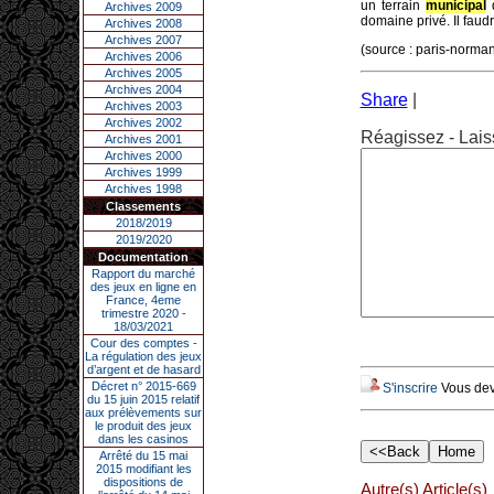
un terrain
municipal
d
Archives 2009
domaine privé. Il faudr
Archives 2008
Archives 2007
(source : paris-norman
Archives 2006
Archives 2005
Archives 2004
Share
|
Archives 2003
Archives 2002
Réagissez - Lais
Archives 2001
Archives 2000
Archives 1999
Archives 1998
Classements
2018/2019
2019/2020
Documentation
Rapport du marché
des jeux en ligne en
France, 4eme
trimestre 2020 -
18/03/2021
Cour des comptes -
La régulation des jeux
d’argent et de hasard
Décret n° 2015-669
S'inscrire
Vous deve
du 15 juin 2015 relatif
aux prélèvements sur
le produit des jeux
dans les casinos
Arrêté du 15 mai
2015 modifiant les
dispositions de
Autre(s) Article(s)