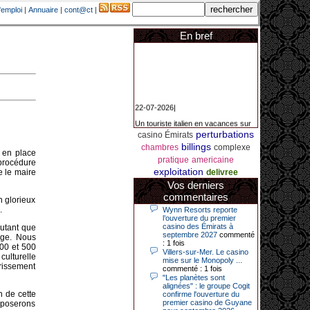
'emploi
|
Annuaire
|
cont@ct
|
En bref
22-07-2026|
Un touriste italien en vacances sur
la Côte d’Azur a remporté un
perturbations
casino Émirats
jackpot exceptionnel de 84.631
euros dans la nuit de samedi à
billings
chambres
complexe
dimanche au Casino Barrière Le
s en place
pratique
americaine
Croisette à Cannes. Il s’agit d’un
 procédure
nouveau record de gains de l’année
exploitation
e le maire
delivree
2026 pour cet établissement.
Vos derniers
commentaires
n glorieux
.
Wynn Resorts reporte
14-04-2026|
l’ouverture du premier
casino des Émirats à
autant que
Dimanche 12 avril 2026, cette date
septembre 2027
commenté
arge. Nous
restera gravée dans la mémoire de
: 1 fois
00 et 500
ce joueur du casino de Saint-Quay-
Villers-sur-Mer. Le casino
culturelle
Portrieux (Côtes-d’Armor).
mise sur le Monopoly ...
urissement
commenté : 1 fois
Ce quinquagénaire, habitant Plouha
"Les planètes sont
mais souhaitant garder l’anonymat,
alignées" : le groupe Cogit
a eu l’énorme surprise de décrocher
n de cette
confirme l'ouverture du
un jackpot record de 82 426 €.
premier casino de Guyane
roposerons