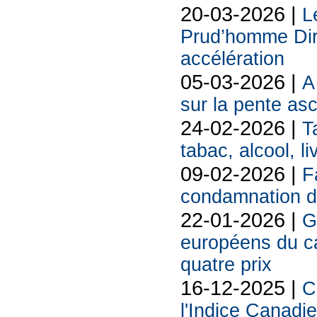
20-03-2026 |
L
Prud’homme Dire
accélération
05-03-2026 |
A
sur la pente as
24-02-2026 |
T
tabac, alcool, liv
09-02-2026 |
F
condamnation d
22-01-2026 |
G
européens du 
quatre prix
16-12-2025 |
C
l'Indice Canadi