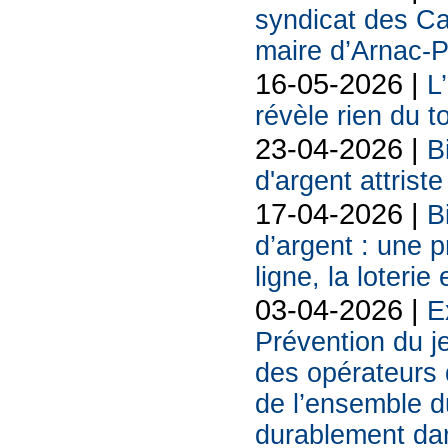
syndicat des Ca
maire d’Arnac-
16-05-2026 |
L
révèle rien du 
23-04-2026 |
B
d'argent attriste
17-04-2026 |
B
d’argent : une 
ligne, la loterie
03-04-2026 |
E
Prévention du j
des opérateurs d
de l’ensemble d
durablement da