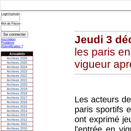
Login/speudo :
Mot de Passe :
Jeudi 3 d
Inscription
Problème
d'identification ?
les paris en
Actualités
Archives 2026
vigueur ap
Archives 2025
Archives 2024
Archives 2023
Archives 2022
Archives 2021
Archives 2020
Archives 2019
Archives 2018
Les acteurs de
Archives 2017
Archives 2016
paris sportifs 
Archives 2015
Archives 2014
Archives 2013
ont exprimé je
Archives 2012
Archives 2011
l'entrée en vi
Archives 2010