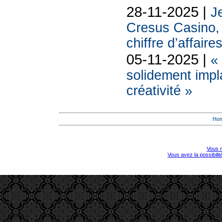
28-11-2025 |
Je
Cresus Casino, l
chiffre d’affaire
05-11-2025 |
«
solidement impl
créativité »
Ho
Vous r
Vous avez la possibili