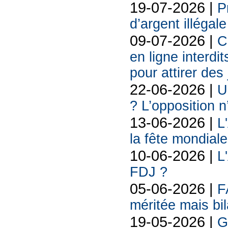
19-07-2026 |
P
d’argent illégal
09-07-2026 |
C
en ligne interdit
pour attirer des
22-06-2026 |
U
? L’opposition n
13-06-2026 |
L
la fête mondiale
10-06-2026 |
L
FDJ ?
05-06-2026 |
F
méritée mais bil
19-05-2026 |
G