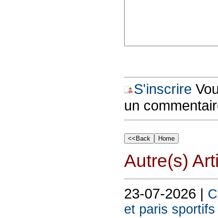
S'inscrire
Vous
un commentair
Autre(s) Art
23-07-2026 |
C
et paris sportif