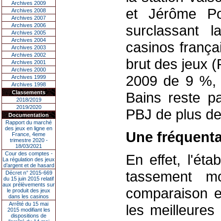
Archives 2009
et Jérôme Pol
Archives 2008
Archives 2007
Archives 2006
surclassant 
Archives 2005
Archives 2004
casinos frança
Archives 2003
Archives 2002
brut des jeux 
Archives 2001
Archives 2000
2009 de 9 %, à
Archives 1999
Archives 1998
Classements
Bains reste p
2018/2019
2019/2020
PBJ de plus de 
Documentation
Rapport du marché
des jeux en ligne en
Une fréquentat
France, 4eme
trimestre 2020 -
18/03/2021
Cour des comptes -
En effet, l'éta
La régulation des jeux
d’argent et de hasard
tassement 
Décret n° 2015-669
du 15 juin 2015 relatif
aux prélèvements sur
comparaison e
le produit des jeux
dans les casinos
Arrêté du 15 mai
les meilleure
2015 modifiant les
dispositions de