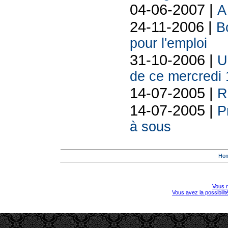
04-06-2007 |
A
24-11-2006 |
B
pour l'emploi
31-10-2006 |
U
de ce mercredi
14-07-2005 |
R
14-07-2005 |
P
à sous
Ho
Vous r
Vous avez la possibili