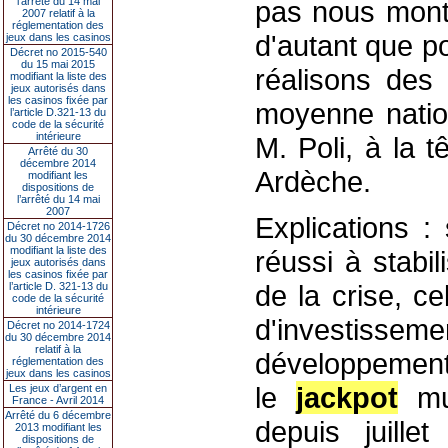
l’arrêté du 14 mai
pas nous montr
2007 relatif à la
réglementation des
d'autant que p
jeux dans les casinos
Décret no 2015-540
du 15 mai 2015
réalisons des
modifiant la liste des
jeux autorisés dans
les casinos fixée par
moyenne nation
l’article D.321-13 du
code de la sécurité
intérieure
M. Poli, à la 
Arrêté du 30
décembre 2014
Ardèche.
modifiant les
dispositions de
l’arrêté du 14 mai
2007
Explications :
Décret no 2014-1726
du 30 décembre 2014
modifiant la liste des
réussi à stabil
jeux autorisés dans
les casinos fixée par
de la crise, ce
l’article D. 321-13 du
code de la sécurité
intérieure
d'investisse
Décret no 2014-1724
du 30 décembre 2014
relatif à la
développement 
réglementation des
jeux dans les casinos
le
jackpot
mul
Les jeux d’argent en
France - Avril 2014
Arrêté du 6 décembre
depuis juille
2013 modifiant les
dispositions de