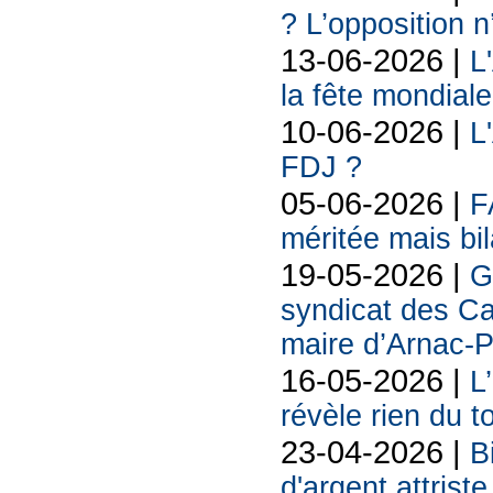
? L’opposition n
13-06-2026 |
L
la fête mondiale
10-06-2026 |
L
FDJ ?
05-06-2026 |
F
méritée mais bil
19-05-2026 |
G
syndicat des Ca
maire d’Arnac-
16-05-2026 |
L
révèle rien du 
23-04-2026 |
B
d'argent attriste