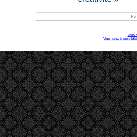
Ho
Vous r
Vous avez la possibili