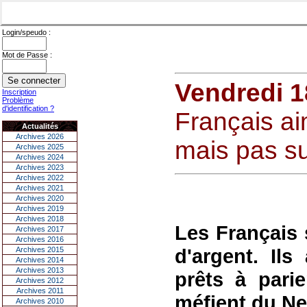
Login/speudo :
Mot de Passe :
Vendredi 
Inscription
Problème
d'identification ?
Français ai
Actualités
Archives 2026
mais pas su
Archives 2025
Archives 2024
Archives 2023
Archives 2022
Archives 2021
Archives 2020
Archives 2019
Archives 2018
Les Français 
Archives 2017
Archives 2016
d'argent. Ils
Archives 2015
Archives 2014
Archives 2013
prêts à pari
Archives 2012
Archives 2011
méfient du Ne
Archives 2010