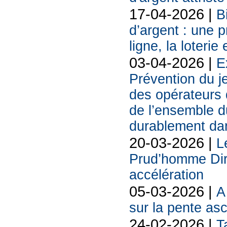
17-04-2026 |
B
d’argent : une 
ligne, la loterie
03-04-2026 |
E
Prévention du j
des opérateurs d
de l’ensemble d
durablement da
20-03-2026 |
L
Prud’homme Dire
accélération
05-03-2026 |
A
sur la pente as
24-02-2026 |
T