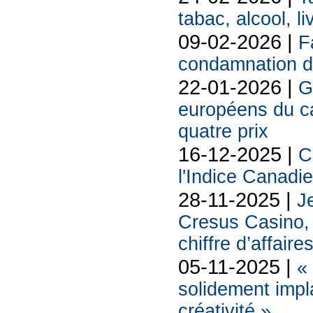
tabac, alcool, liv
09-02-2026 |
F
condamnation d
22-01-2026 |
G
européens du 
quatre prix
16-12-2025 |
C
l'Indice Canadi
28-11-2025 |
Je
Cresus Casino, l
chiffre d’affaire
05-11-2025 |
«
solidement impl
créativité »