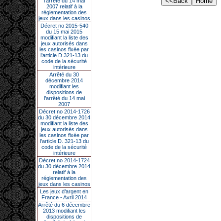
l’arrêté du 14 mai
2007 relatif à la
réglementation des
jeux dans les casinos
Décret no 2015-540
du 15 mai 2015
modifiant la liste des
jeux autorisés dans
les casinos fixée par
l’article D.321-13 du
code de la sécurité
intérieure
Arrêté du 30
décembre 2014
modifiant les
dispositions de
l’arrêté du 14 mai
2007
Décret no 2014-1726
du 30 décembre 2014
modifiant la liste des
jeux autorisés dans
les casinos fixée par
l’article D. 321-13 du
code de la sécurité
intérieure
Décret no 2014-1724
du 30 décembre 2014
relatif à la
réglementation des
jeux dans les casinos
Les jeux d’argent en
France - Avril 2014
Arrêté du 6 décembre
2013 modifiant les
dispositions de