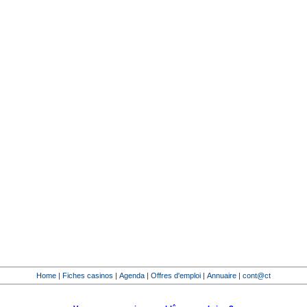
Home
|
Fiches casinos
|
Agenda
|
Offres d'emploi
|
Annuaire
|
cont@ct