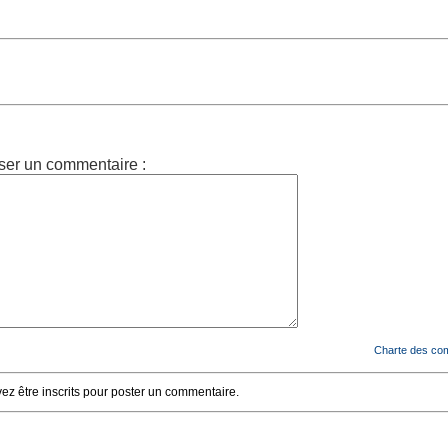
ser un commentaire :
Charte des co
z être inscrits pour poster un commentaire.