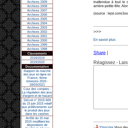
Archives 2009
inattendue à tout le
arrière-petite-fille. 
Archives 2008
Archives 2007
(source : lejsl.com/J
Archives 2006
Archives 2005
Archives 2004
Archives 2003
>>>
Archives 2002
Archives 2001
En savoir plus
Archives 2000
Archives 1999
Archives 1998
Share
|
Classements
2018/2019
Réagissez - Lais
2019/2020
Documentation
Rapport du marché
des jeux en ligne en
France, 4eme
trimestre 2020 -
18/03/2021
Cour des comptes -
La régulation des jeux
d’argent et de hasard
Décret n° 2015-669
du 15 juin 2015 relatif
aux prélèvements sur
le produit des jeux
dans les casinos
Arrêté du 15 mai
2015 modifiant les
dispositions de
S'inscrire
Vous deve