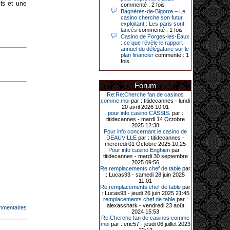
ts et une
Le plus gros gain gagné depuis plus
commenté : 2 fois
de 20 ans dans l’établissement.
Bagnères-de-Bigorre – Le
casino cherche son futur
exploitant : Les paris sont
lancés
commenté : 1 fois
Casino de Forges-les-Eaux
31-03-2026|
: ce que révèle le rapport
annuel du délégataire sur le
Série de jackpots au casino JOA de
plan financier
commenté : 1
Gujan-Mestras : ce mois de mars a
fois
été fructueux pour quelques
joueurs. D’abord avec 44 207 euros
remportés le dimanche 22 mars sur
une machine à sous pour une mise
Forum
initiale de 5,28 €. Puis quelques
Re:Re:Cherche fan de casinos
jours plus tard, le vendredi 27 mars,
comme moi
par : titidecannes - lundi
un joueur a décroché 12 086 euros
20 avril 2026 10:01
sur une autre machine à sous.
pour info casino CASSIS.
par :
Enfin, troisième et dernier jackpot,
titidecannes - mardi 14 Octobre
record cette fois-ci, le samedi 28
2025 12:38
mars dernier. Quelque 111 322
Pour info concernant le casino de
euros ont été remportés sur la table
DEAUVILLE
par : titidecannes -
d’Ultimate Texas Hold’em Poker,
mercredi 01 Octobre 2025 10:25
grâce à une mise de 5 euros sur la
Pour info casino Enghien
par :
case bonus et une quinte flush
titidecannes - mardi 30 septembre
royale. Ces gains ont été annoncés
2025 09:56
dans un communiqué diffusé par le
Re:remplacements chef de table
par
casino ce lundi 30 mars en soirée.
: Lucas93 - samedi 28 juin 2025
11:01
Re:remplacements chef de table
par
: Lucas93 - jeudi 26 juin 2025 21:45
remplacements chef de table
par :
11-01-2026|
alexasshark - vendredi 23 août
mmentaires
2024 15:53
Dimanche 11 janvier, en soirée, une
Re:Cherche fan de casinos comme
cliente retraitée de 78 ans, habitant
moi
par : eric57 - jeudi 06 juillet 2023
Trémuson, a eu l’énorme surprise