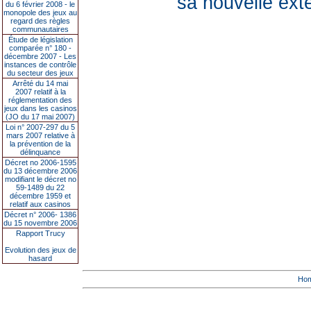
sa nouvelle ext
du 6 février 2008 - le
monopole des jeux au
regard des règles
communautaires
Étude de législation
comparée n° 180 -
décembre 2007 - Les
instances de contrôle
du secteur des jeux
Arrêté du 14 mai
2007 relatif à la
réglementation des
jeux dans les casinos
(JO du 17 mai 2007)
Loi n° 2007-297 du 5
mars 2007 relative à
la prévention de la
délinquance
Décret no 2006-1595
du 13 décembre 2006
modifiant le décret no
59-1489 du 22
décembre 1959 et
relatif aux casinos
Décret n° 2006- 1386
du 15 novembre 2006
Rapport Trucy
Evolution des jeux de
hasard
Ho