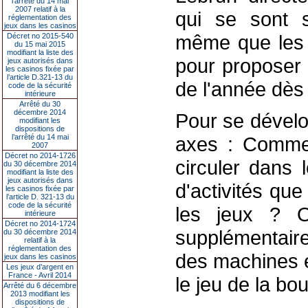
l’arrêté du 14 mai
2007 relatif à la
qui se sont s
réglementation des
jeux dans les casinos
même que les 
Décret no 2015-540
du 15 mai 2015
modifiant la liste des
pour proposer 
jeux autorisés dans
les casinos fixée par
l’article D.321-13 du
de l'année dès
code de la sécurité
intérieure
Arrêté du 30
décembre 2014
Pour se dévelop
modifiant les
dispositions de
l’arrêté du 14 mai
axes : Comme
2007
Décret no 2014-1726
circuler dans 
du 30 décembre 2014
modifiant la liste des
jeux autorisés dans
d'activités que
les casinos fixée par
l’article D. 321-13 du
code de la sécurité
les jeux ? O
intérieure
Décret no 2014-1724
supplémentaire
du 30 décembre 2014
relatif à la
réglementation des
des machines e
jeux dans les casinos
Les jeux d’argent en
France - Avril 2014
le jeu de la bou
Arrêté du 6 décembre
2013 modifiant les
dispositions de