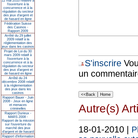
12 mai 2010 relative à
l’ouverture à la
concurrence et à la
régulation du secteur
des jeux d’argent et
de hasard en ligne
Fédération Suisse
des Casinos -
Rapport 2009
Arrêté du 29 juillet
2009 relatif à la
réglementation des
jeux dans les casinos
Projet de Loi du 30
mars 2009 relatif à
l’ouverture à la
S'inscrire
Vous
concurrence et à la
régulation du secteur
des jeux d’argent et
un commentair
de hasard en ligne
Arrêté du 24
décembre 2008 relatif
à la réglementation
des jeux dans les
casinos
Rapport Bauer - Juin
2008 - Jeux en ligne
Autre(s) Art
et menaces
criminelles
Rapport Durieux -
MARS 2008 -
Rapport de la mission
sur l’ouverture du
18-01-2010 |
P
marché des jeux
d’argent et de hasard
Rapport d'information