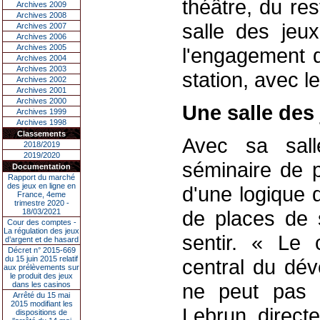
théâtre, du re
Archives 2009
Archives 2008
salle des jeu
Archives 2007
Archives 2006
Archives 2005
l'engagement d
Archives 2004
Archives 2003
station, avec l
Archives 2002
Archives 2001
Archives 2000
Une salle des 
Archives 1999
Archives 1998
Classements
Avec sa sall
2018/2019
2019/2020
séminaire de p
Documentation
Rapport du marché
des jeux en ligne en
d'une logique 
France, 4eme
trimestre 2020 -
de places de s
18/03/2021
Cour des comptes -
La régulation des jeux
sentir. « Le
d’argent et de hasard
Décret n° 2015-669
du 15 juin 2015 relatif
central du dév
aux prélèvements sur
le produit des jeux
ne peut pas l
dans les casinos
Arrêté du 15 mai
2015 modifiant les
Lebrun directe
dispositions de