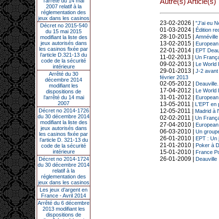
Autre(s) Article(s)
l’arrêté du 14 mai
2007 relatif à la
réglementation des
jeux dans les casinos
23-02-2026 |
"J'ai eu N
Décret no 2015-540
01-03-2024 |
Édition re
du 15 mai 2015
28-10-2015 |
Amnéville 
modifiant la liste des
jeux autorisés dans
13-02-2015 |
European p
les casinos fixée par
22-01-2014 |
EPT Deauv
l’article D.321-13 du
11-02-2013 |
Un França
code de la sécurité
09-02-2013 |
Le World 
intérieure
29-01-2013 |
J-2 avant
Arrêté du 30
février 2013
décembre 2014
02-05-2012 |
Deauville.
modifiant les
17-04-2012 |
Le World 
dispositions de
31-01-2012 |
l’arrêté du 14 mai
European p
2007
13-05-2011 |
L'EPT en 
Décret no 2014-1726
12-05-2011 |
Madrid à l
du 30 décembre 2014
02-02-2011 |
Un França
modifiant la liste des
27-04-2010 |
European 
jeux autorisés dans
06-03-2010 |
Un groupe
les casinos fixée par
26-01-2010 |
EPT : Un 
l’article D. 321-13 du
21-01-2010 |
Poker à D
code de la sécurité
intérieure
15-01-2010 |
France Po
26-01-2009 |
Décret no 2014-1724
Deauville 
du 30 décembre 2014
relatif à la
réglementation des
jeux dans les casinos
Les jeux d’argent en
France - Avril 2014
Arrêté du 6 décembre
2013 modifiant les
dispositions de