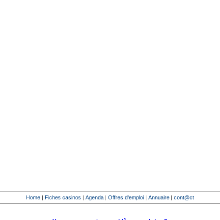
Home
|
Fiches casinos
|
Agenda
|
Offres d'emploi
|
Annuaire
|
cont@ct