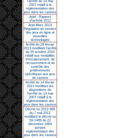
l’arrêté du 14 mai
2007 relatif à la
réglementation des
jeux dans les casinos
Arjel - Rapport
d'activité 2012
Arjel Mars 2013
Régulation du secteur
des jeux en ligne et
nouvelles
technologies
Arrêté du 28 février
2013 modifiant l'arrêté
du 29 octobre 2010
relatif aux modalités
d'encaissement, de
recouvrement et de
contrôle des
prélèvements
spécifiques aux jeux
de casinos
Arrêté du 14 février
2013 modifiant les
dispositions de
l'arrêté du 14 mai
2007 relatif à la
réglementation des
jeux dans les casinos
Décret no 2012-685
du 7 mai 2012
modifiant le décret no
59-1489 du 22
décembre 1959
portant
réglementation des
jeux dans les casinos