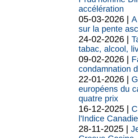
accélération
05-03-2026 |
A
sur la pente as
24-02-2026 |
T
tabac, alcool, liv
09-02-2026 |
F
condamnation d
22-01-2026 |
G
européens du 
quatre prix
16-12-2025 |
C
l'Indice Canadi
28-11-2025 |
Je