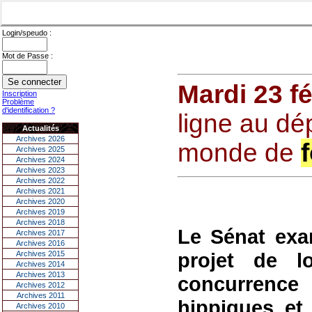
Login/speudo :
Mot de Passe :
Mardi 23 fé
Inscription
Problème
d'identification ?
ligne au dé
Actualités
Archives 2026
monde de
Archives 2025
Archives 2024
Archives 2023
Archives 2022
Archives 2021
Archives 2020
Archives 2019
Archives 2018
Le Sénat exa
Archives 2017
Archives 2016
projet de l
Archives 2015
Archives 2014
Archives 2013
concurrence
Archives 2012
Archives 2011
hippiques et 
Archives 2010