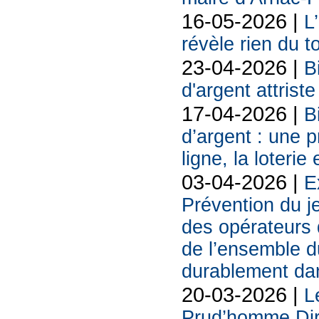
16-05-2026 |
L
révèle rien du 
23-04-2026 |
B
d'argent attriste
17-04-2026 |
B
d’argent : une 
ligne, la loterie
03-04-2026 |
E
Prévention du j
des opérateurs d
de l’ensemble d
durablement da
20-03-2026 |
L
Prud’homme Dire