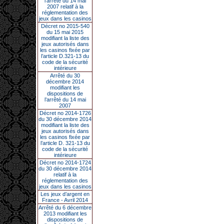
l’arrêté du 14 mai
2007 relatif à la
réglementation des
jeux dans les casinos
Décret no 2015-540
du 15 mai 2015
modifiant la liste des
jeux autorisés dans
les casinos fixée par
l’article D.321-13 du
code de la sécurité
intérieure
Arrêté du 30
décembre 2014
modifiant les
dispositions de
l’arrêté du 14 mai
2007
Décret no 2014-1726
du 30 décembre 2014
modifiant la liste des
jeux autorisés dans
les casinos fixée par
l’article D. 321-13 du
code de la sécurité
intérieure
Décret no 2014-1724
du 30 décembre 2014
relatif à la
réglementation des
jeux dans les casinos
Les jeux d’argent en
France - Avril 2014
Arrêté du 6 décembre
2013 modifiant les
dispositions de