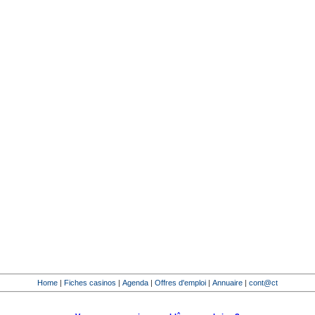
Home
|
Fiches casinos
|
Agenda
|
Offres d'emploi
|
Annuaire
|
cont@ct