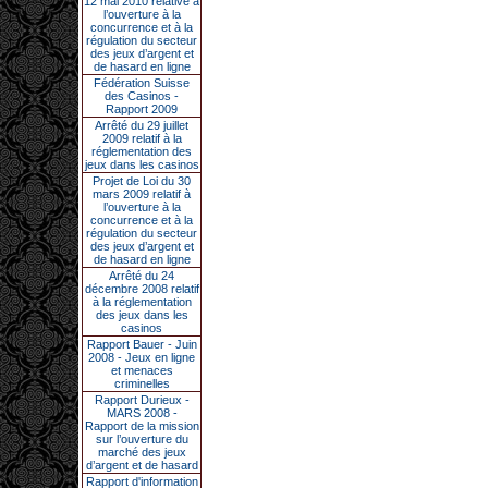
12 mai 2010 relative à
l’ouverture à la
concurrence et à la
régulation du secteur
des jeux d’argent et
de hasard en ligne
Fédération Suisse
des Casinos -
Rapport 2009
Arrêté du 29 juillet
2009 relatif à la
réglementation des
jeux dans les casinos
Projet de Loi du 30
mars 2009 relatif à
l’ouverture à la
concurrence et à la
régulation du secteur
des jeux d’argent et
de hasard en ligne
Arrêté du 24
décembre 2008 relatif
à la réglementation
des jeux dans les
casinos
Rapport Bauer - Juin
2008 - Jeux en ligne
et menaces
criminelles
Rapport Durieux -
MARS 2008 -
Rapport de la mission
sur l’ouverture du
marché des jeux
d’argent et de hasard
Rapport d'information