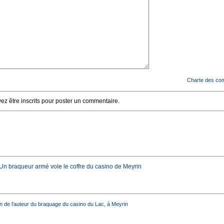
Charte des co
z être inscrits pour poster un commentaire.
 Un braqueur armé vole le coffre du casino de Meyrin
on de l'auteur du braquage du casino du Lac, à Meyrin