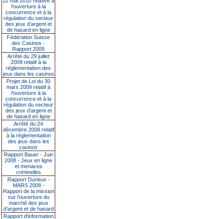
12 mai 2010 relative à
l’ouverture à la
concurrence et à la
régulation du secteur
des jeux d’argent et
de hasard en ligne
Fédération Suisse
des Casinos -
Rapport 2009
Arrêté du 29 juillet
2009 relatif à la
réglementation des
jeux dans les casinos
Projet de Loi du 30
mars 2009 relatif à
l’ouverture à la
concurrence et à la
régulation du secteur
des jeux d’argent et
de hasard en ligne
Arrêté du 24
décembre 2008 relatif
à la réglementation
des jeux dans les
casinos
Rapport Bauer - Juin
2008 - Jeux en ligne
et menaces
criminelles
Rapport Durieux -
MARS 2008 -
Rapport de la mission
sur l’ouverture du
marché des jeux
d’argent et de hasard
Rapport d'information