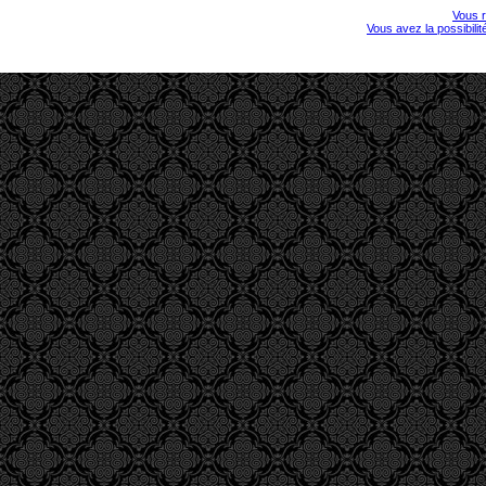
Vous r
Vous avez la possibili