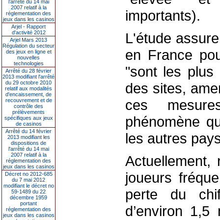
l’arrêté du 14 mai
2007 relatif à la
importants).
réglementation des
jeux dans les casinos
Arjel - Rapport
d'activité 2012
L'étude assure
Arjel Mars 2013
Régulation du secteur
en France pour
des jeux en ligne et
nouvelles
technologies
"sont les plus
Arrêté du 28 février
2013 modifiant l'arrêté
du 29 octobre 2010
des sites, ame
relatif aux modalités
d'encaissement, de
ces mesures
recouvrement et de
contrôle des
prélèvements
phénomène que
spécifiques aux jeux
de casinos
Arrêté du 14 février
les autres pays
2013 modifiant les
dispositions de
l'arrêté du 14 mai
2007 relatif à la
Actuellement, 
réglementation des
jeux dans les casinos
joueurs fréque
Décret no 2012-685
du 7 mai 2012
modifiant le décret no
perte du chif
59-1489 du 22
décembre 1959
portant
d’environ 1,5 
réglementation des
jeux dans les casinos