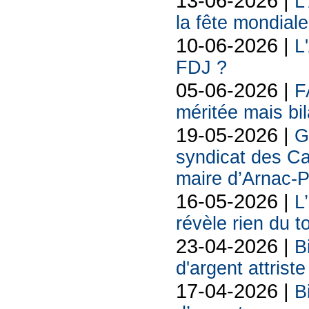
13-06-2026 |
L
la fête mondiale
10-06-2026 |
L
FDJ ?
05-06-2026 |
F
méritée mais bil
19-05-2026 |
G
syndicat des Ca
maire d’Arnac-
16-05-2026 |
L
révèle rien du 
23-04-2026 |
B
d'argent attriste
17-04-2026 |
B