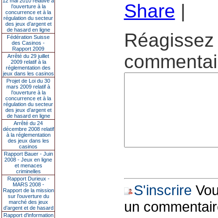
12 mai 2010 relative à
Share
|
l’ouverture à la
concurrence et à la
régulation du secteur
des jeux d’argent et
de hasard en ligne
Réagissez 
Fédération Suisse
des Casinos -
Rapport 2009
commentair
Arrêté du 29 juillet
2009 relatif à la
réglementation des
jeux dans les casinos
Projet de Loi du 30
mars 2009 relatif à
l’ouverture à la
concurrence et à la
régulation du secteur
des jeux d’argent et
de hasard en ligne
Arrêté du 24
décembre 2008 relatif
à la réglementation
des jeux dans les
casinos
Rapport Bauer - Juin
2008 - Jeux en ligne
et menaces
criminelles
Rapport Durieux -
MARS 2008 -
S'inscrire
Vous
Rapport de la mission
sur l’ouverture du
un commentair
marché des jeux
d’argent et de hasard
Rapport d'information