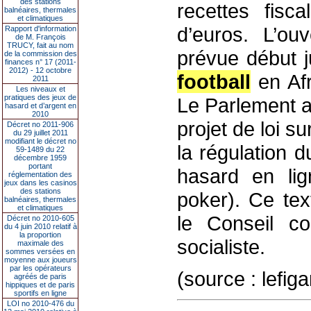
des stations
recettes fisc
balnéaires, thermales
et climatiques
d’euros. L’ou
Rapport d'information
de M. François
TRUCY, fait au nom
prévue début 
de la commission des
finances n° 17 (2011-
2012) - 12 octobre
football
en Afr
2011
Les niveaux et
pratiques des jeux de
Le Parlement a 
hasard et d’argent en
2010
projet de loi s
Décret no 2011-906
du 29 juillet 2011
modifiant le décret no
la régulation 
59-1489 du 22
décembre 1959
portant
hasard en lign
réglementation des
jeux dans les casinos
des stations
poker). Ce tex
balnéaires, thermales
et climatiques
le Conseil con
Décret no 2010-605
du 4 juin 2010 relatif à
la proportion
socialiste.
maximale des
sommes versées en
moyenne aux joueurs
par les opérateurs
(source : lefig
agréés de paris
hippiques et de paris
sportifs en ligne
LOI no 2010-476 du