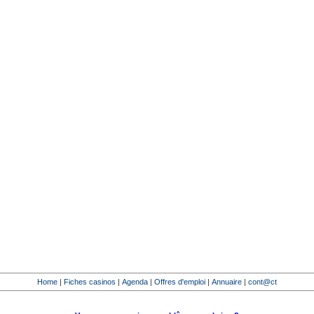
Home
|
Fiches casinos
|
Agenda
|
Offres d'emploi
|
Annuaire
|
cont@ct