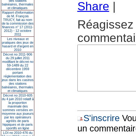
des stations
Share
|
balnéaires, thermales
et climatiques
Rapport d'information
de M. François
TRUCY, fait au nom
Réagissez 
de la commission des
finances n° 17 (2011-
2012) - 12 octobre
commentair
2011
Les niveaux et
pratiques des jeux de
hasard et d’argent en
2010
Décret no 2011-906
du 29 juillet 2011
modifiant le décret no
59-1489 du 22
décembre 1959
portant
réglementation des
jeux dans les casinos
des stations
balnéaires, thermales
et climatiques
Décret no 2010-605
du 4 juin 2010 relatif à
la proportion
maximale des
sommes versées en
moyenne aux joueurs
S'inscrire
Vous
par les opérateurs
agréés de paris
hippiques et de paris
un commentair
sportifs en ligne
LOI no 2010-476 du